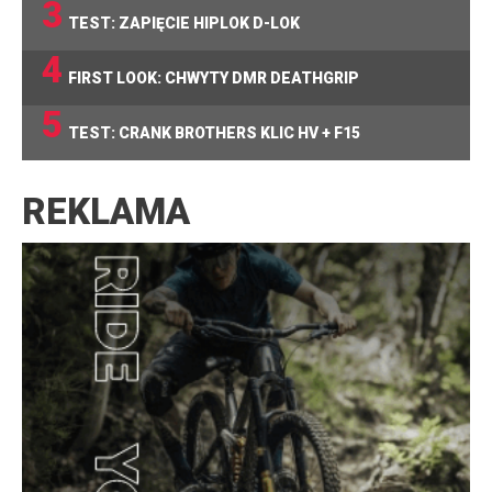
3
TEST: ZAPIĘCIE HIPLOK D-LOK
4
FIRST LOOK: CHWYTY DMR DEATHGRIP
5
TEST: CRANK BROTHERS KLIC HV + F15
REKLAMA