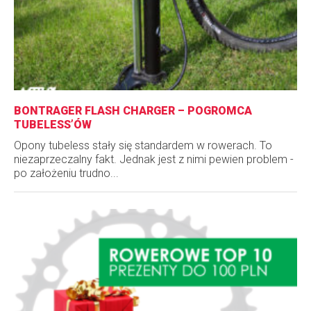
BONTRAGER FLASH CHARGER – POGROMCA
TUBELESS’ÓW
Opony tubeless stały się standardem w rowerach. To
niezaprzeczalny fakt. Jednak jest z nimi pewien problem -
po założeniu trudno...