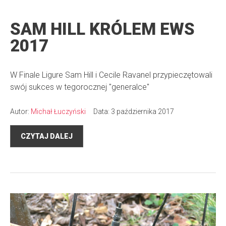
SAM HILL KRÓLEM EWS
2017
W Finale Ligure Sam Hill i Cecile Ravanel przypieczętowali
swój sukces w tegorocznej "generalce"
Autor:
Michał Łuczyński
Data: 3 października 2017
CZYTAJ DALEJ