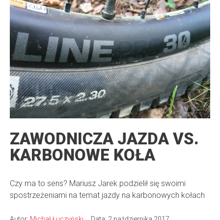
ZAWODNICZA JAZDA VS.
KARBONOWE KOŁA
Czy ma to sens? Mariusz Jarek podzielił się swoimi
spostrzeżeniami na temat jazdy na karbonowych kołach
Autor:
Michał Łuczyński
Data: 2 października 2017