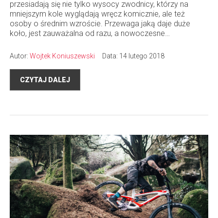
przesiadają się nie tylko wysocy zwodnicy, którzy na
mniejszym kole wyglądają wręcz komicznie, ale też
osoby o średnim wzroście. Przewaga jaką daje duże
koło, jest zauważalna od razu, a nowoczesne…
Autor:
Wojtek Koniuszewski
Data: 14 lutego 2018
CZYTAJ DALEJ