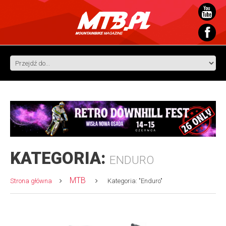
KATEGORIA:
ENDURO
MTB
Strona główna
Kategoria: "Enduro"