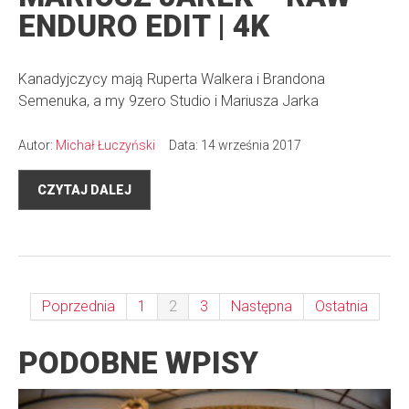
ENDURO EDIT | 4K
Kanadyjczycy mają Ruperta Walkera i Brandona
Semenuka, a my 9zero Studio i Mariusza Jarka
Autor:
Michał Łuczyński
Data: 14 września 2017
CZYTAJ DALEJ
Poprzednia
1
2
3
Następna
Ostatnia
PODOBNE WPISY