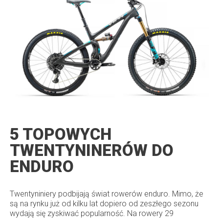
5 TOPOWYCH
TWENTYNINERÓW DO
ENDURO
Twentyniniery podbijają świat rowerów enduro. Mimo, że
są na rynku już od kilku lat dopiero od zeszłego sezonu
wydają się zyskiwać popularność. Na rowery 29