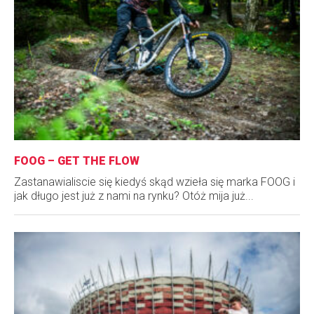
FOOG – GET THE FLOW
Zastanawialiscie się kiedyś skąd wzieła się marka FOOG i
jak długo jest już z nami na rynku? Otóż mija już...