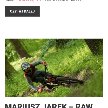
CZYTAJ DALEJ
MARIUSZ JAREK – RAW