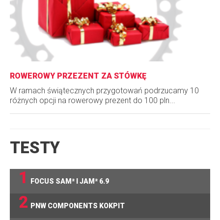
ROWEROWY PRZEZENT ZA STÓWKĘ
W ramach świątecznych przygotowań podrzucamy 10
różnych opcji na rowerowy prezent do 100 pln...
TESTY
1
FOCUS SAM² I JAM² 6.9
2
PNW COMPONENTS KOKPIT