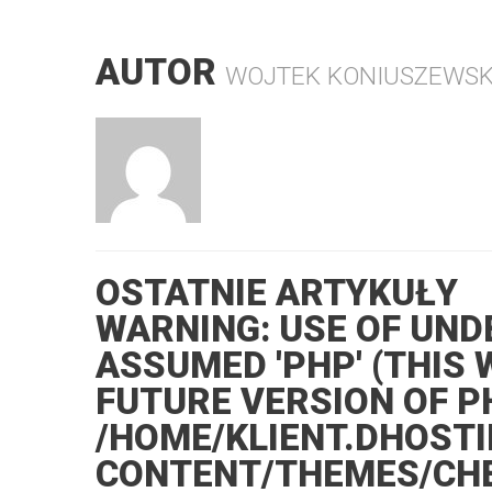
AUTOR
WOJTEK KONIUSZEWSK
OSTATNIE ARTYKUŁY
WARNING
: USE OF UN
ASSUMED 'PHP' (THIS 
FUTURE VERSION OF PH
/HOME/KLIENT.DHOST
CONTENT/THEMES/CH