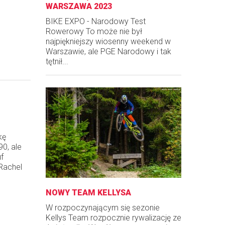
WARSZAWA 2023
BIKE EXPO - Narodowy Test
Rowerowy To może nie był
najpiękniejszy wiosenny weekend w
Warszawie, ale PGE Narodowy i tak
tętnił...
kę
90, ale
f
 Rachel
NOWY TEAM KELLYSA
W rozpoczynającym się sezonie
Kellys Team rozpocznie rywalizację ze