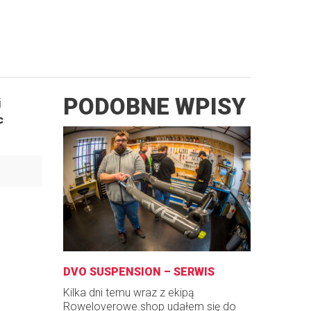
PODOBNE WPISY
j
c
DVO SUSPENSION – SERWIS
Kilka dni temu wraz z ekipą
Roweloverowe.shop udałem się do