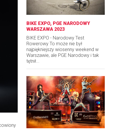
BIKE EXPO, PGE NARODOWY
WARSZAWA 2023
BIKE EXPO - Narodowy Test
Rowerowy To może nie był
najpiękniejszy wiosenny weekend w
Warszawie, ale PGE Narodowy i tak
tętnił...
scowiony