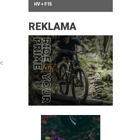
HV + F15
REKLAMA
ęc