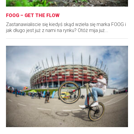
FOOG – GET THE FLOW
Zastanawialiscie się kiedyś skąd wzieła się marka FOOG i
jak długo jest już z nami na rynku? Otóż mija już...