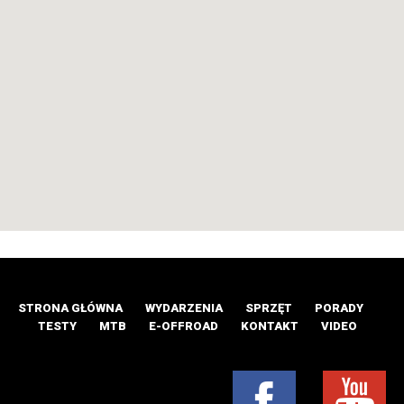
STRONA GŁÓWNA
WYDARZENIA
SPRZĘT
PORADY
TESTY
MTB
E-OFFROAD
KONTAKT
VIDEO