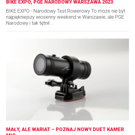
BIKE EXPO, PGE NARODOWY WARSZAWA 2023
BIKE EXPO - Narodowy Test Rowerowy To może nie był
najpiękniejszy wiosenny weekend w Warszawie, ale PGE
Narodowy i tak tętnił...
MAŁY, ALE WARIAT – POZNAJ NOWY DUET KAMER