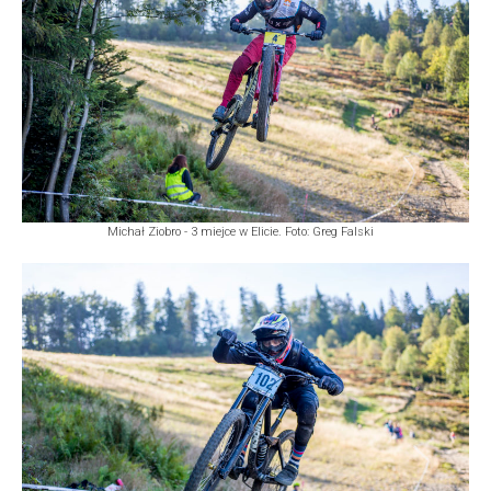
Michał Ziobro - 3 miejce w Elicie. Foto: Greg Falski