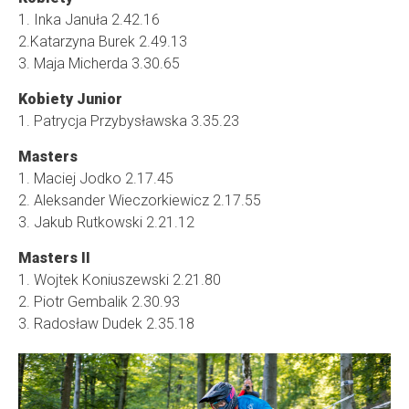
1. Inka Januła 2.42.16
2.Katarzyna Burek 2.49.13
3. Maja Micherda 3.30.65
Kobiety Junior
1. Patrycja Przybysławska 3.35.23
Masters
1. Maciej Jodko 2.17.45
2. Aleksander Wieczorkiewicz 2.17.55
3. Jakub Rutkowski 2.21.12
Masters II
1. Wojtek Koniuszewski 2.21.80
2. Piotr Gembalik 2.30.93
3. Radosław Dudek 2.35.18