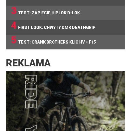
3
TEST: ZAPIĘCIE HIPLOK D-LOK
4
FIRST LOOK: CHWYTY DMR DEATHGRIP
5
TEST: CRANK BROTHERS KLIC HV + F15
REKLAMA