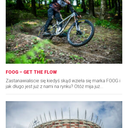
FOOG – GET THE FLOW
Zastanawialiscie się kiedyś skąd wzieła się marka FOOG i
jak długo jest już z nami na rynku? Otóż mija już...