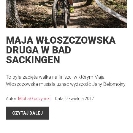
MAJA WŁOSZCZOWSKA
DRUGA W BAD
SACKINGEN
To była zacięta walka na finiszu, w którym Maja
Włoszczowska musiała uznać wyższość Jany Belomoiny
Autor:
Michał Łuczyński
Data: 9 kwietnia 2017
CZYTAJ DALEJ