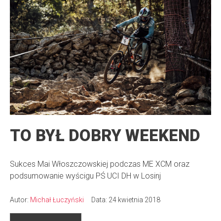
TO BYŁ DOBRY WEEKEND
Sukces Mai Włoszczowskiej podczas ME XCM oraz
podsumowanie wyścigu PŚ UCI DH w Losinj
Autor:
Michał Łuczyński
Data: 24 kwietnia 2018