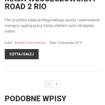
ROAD 2 RIO
Film przybliża świat profesjonalnego sportu i osiemnaście
miesięcy ciężkiej pracy, której efektem było olimpijskie
srebro
Autor:
Wojtek Koniuszewski
Data: 9 listopada 2016
CZYTAJ DALEJ
1
2
PODOBNE WPISY