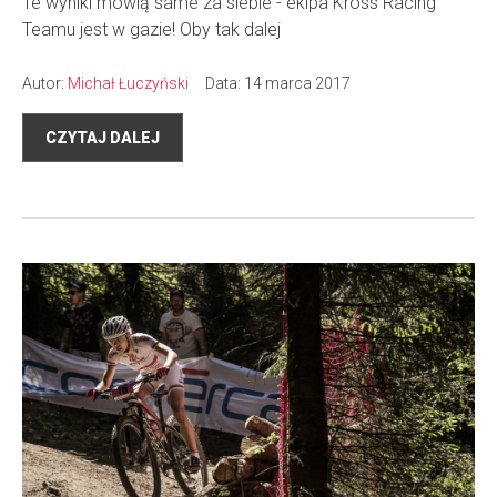
Te wyniki mówią same za siebie - ekipa Kross Racing
Teamu jest w gazie! Oby tak dalej
Autor:
Michał Łuczyński
Data: 14 marca 2017
CZYTAJ DALEJ