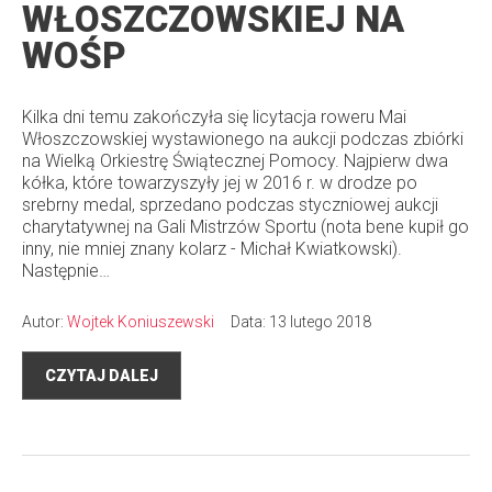
WŁOSZCZOWSKIEJ NA
WOŚP
Kilka dni temu zakończyła się licytacja roweru Mai
Włoszczowskiej wystawionego na aukcji podczas zbiórki
na Wielką Orkiestrę Świątecznej Pomocy. Najpierw dwa
kółka, które towarzyszyły jej w 2016 r. w drodze po
srebrny medal, sprzedano podczas styczniowej aukcji
charytatywnej na Gali Mistrzów Sportu (nota bene kupił go
inny, nie mniej znany kolarz - Michał Kwiatkowski).
Następnie…
Autor:
Wojtek Koniuszewski
Data: 13 lutego 2018
CZYTAJ DALEJ