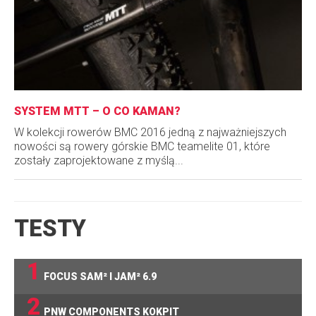
SYSTEM MTT – O CO KAMAN?
W kolekcji rowerów BMC 2016 jedną z najważniejszych
nowości są rowery górskie BMC teamelite 01, które
zostały zaprojektowane z myślą...
TESTY
1
FOCUS SAM² I JAM² 6.9
2
PNW COMPONENTS KOKPIT