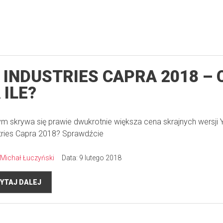
 INDUSTRIES CAPRA 2018 – C
 ILE?
m skrywa się prawie dwukrotnie większa cena skrajnych wersji 
tries Capra 2018? Sprawdźcie
Michał Łuczyński
Data: 9 lutego 2018
YTAJ DALEJ