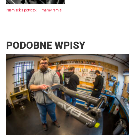
Niemieckie potyczki – mamy remis
PODOBNE WPISY