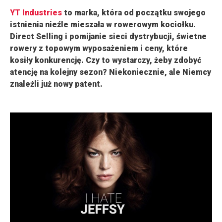
YT Industries
to marka, która od początku swojego
istnienia nieźle mieszała w rowerowym kociołku.
Direct Selling i pomijanie sieci dystrybucji, świetne
rowery z topowym wyposażeniem i ceny, które
kosiły konkurencję. Czy to wystarczy, żeby zdobyć
atencję na kolejny sezon? Niekoniecznie, ale Niemcy
znaleźli już nowy patent.