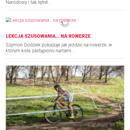
Narodowy i tak tętnił...
LEKCJA SZUSOWANIA… NA ROWERZE
Szymon Godziek pokazuje jak jeździć na rowerze, w
którym koła zastąpiono nartami...