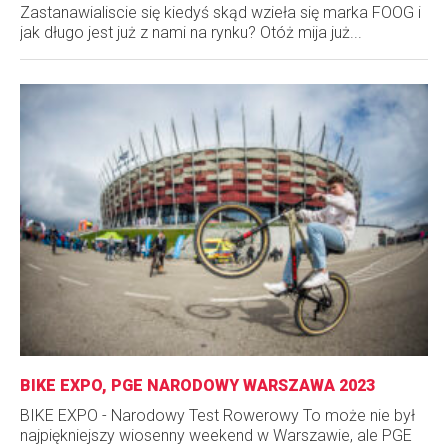
Zastanawialiscie się kiedyś skąd wzieła się marka FOOG i
jak długo jest już z nami na rynku? Otóż mija już...
BIKE EXPO, PGE NARODOWY WARSZAWA 2023
BIKE EXPO - Narodowy Test Rowerowy To może nie był
najpiękniejszy wiosenny weekend w Warszawie, ale PGE