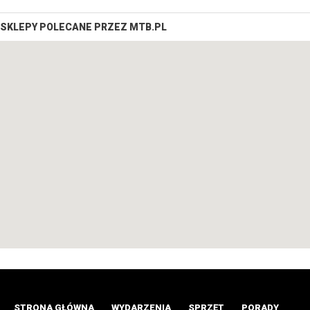
SKLEPY POLECANE PRZEZ MTB.PL
STRONA GŁÓWNA
WYDARZENIA
SPRZĘT
PORADY