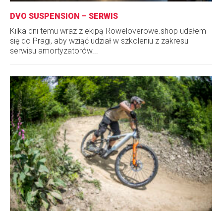
DVO SUSPENSION – SERWIS
Kilka dni temu wraz z ekipą Roweloverowe.shop udałem
się do Pragi, aby wziąć udział w szkoleniu z zakresu
serwisu amortyzatorów...