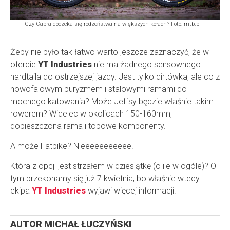
Czy Capra doczeka się rodzeństwa na większych kołach? Foto: mtb.pl
Żeby nie było tak łatwo warto jeszcze zaznaczyć, że w
ofercie
YT Industries
nie ma żadnego sensownego
hardtaila do ostrzejszej jazdy. Jest tylko dirtówka, ale co z
nowofalowym puryzmem i stalowymi ramami do
mocnego katowania? Może Jeffsy będzie właśnie takim
rowerem? Widelec w okolicach 150-160mm,
dopieszczona rama i topowe komponenty.
A może Fatbike? Nieeeeeeeeeee!
Która z opcji jest strzałem w dziesiątkę (o ile w ogóle)? O
tym przekonamy się już 7 kwietnia, bo właśnie wtedy
ekipa
YT Industries
wyjawi więcej informacji.
AUTOR
MICHAŁ ŁUCZYŃSKI