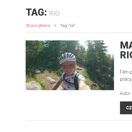
TAG:
RIO
Strona główna
Tag: "rio"
MA
RI
Film 
pracy
Autor:
CZ