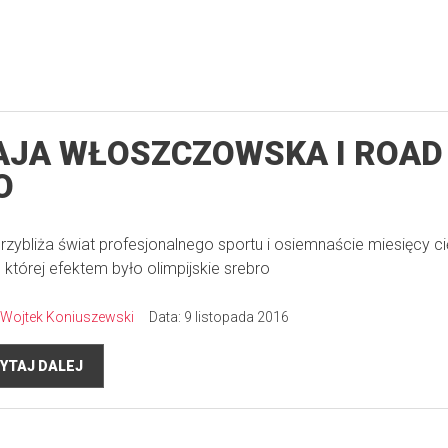
JA WŁOSZCZOWSKA I ROAD
O
przybliża świat profesjonalnego sportu i osiemnaście miesięcy ci
, której efektem było olimpijskie srebro
Wojtek Koniuszewski
Data: 9 listopada 2016
YTAJ DALEJ