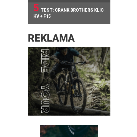
5
TEST: CRANK BROTHERS KLIC
HV + F15
REKLAMA