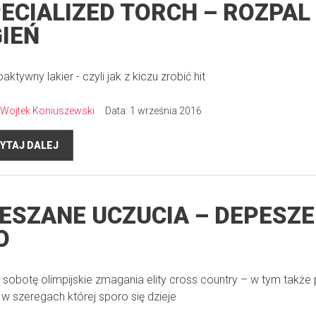
ECIALIZED TORCH – ROZPAL
IEŃ
ktywny lakier - czyli jak z kiczu zrobić hit
Wojtek Koniuszewski
Data: 1 września 2016
YTAJ DALEJ
ESZANE UCZUCIA – DEPESZE
O
 sobotę olimpijskie zmagania elity cross country – w tym także 
, w szeregach której sporo się dzieje