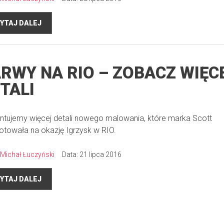
YTAJ DALEJ
RWY NA RIO – ZOBACZ WIĘC
TALI
ntujemy więcej detali nowego malowania, które marka Scott
otowała na okazję Igrzysk w RIO.
Michał Łuczyński
Data: 21 lipca 2016
YTAJ DALEJ