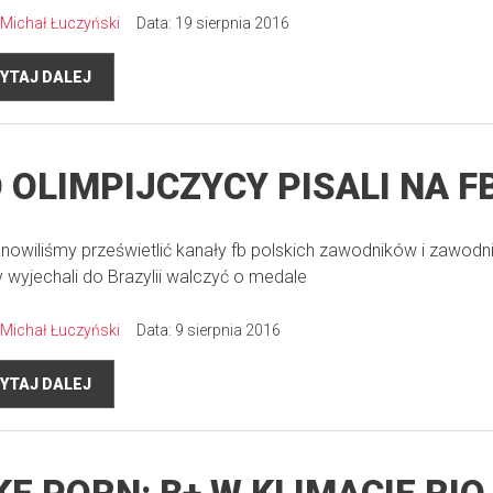
Michał Łuczyński
Data: 19 sierpnia 2016
YTAJ DALEJ
 OLIMPIJCZYCY PISALI NA F
nowiliśmy prześwietlić kanały fb polskich zawodników i zawodn
y wyjechali do Brazylii walczyć o medale
Michał Łuczyński
Data: 9 sierpnia 2016
YTAJ DALEJ