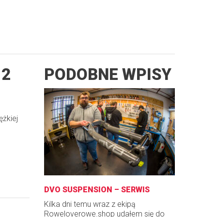
 2
PODOBNE WPISY
ężkiej
DVO SUSPENSION – SERWIS
Kilka dni temu wraz z ekipą
Roweloverowe.shop udałem się do