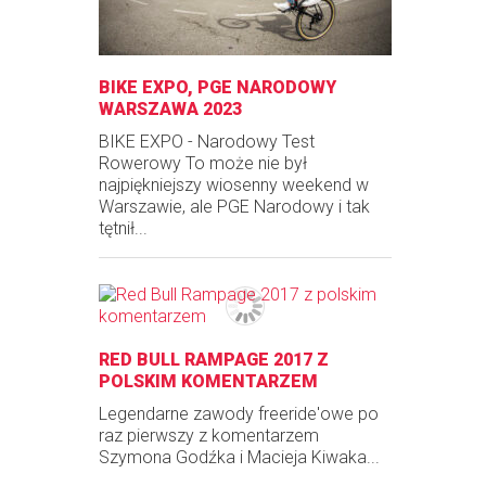
BIKE EXPO, PGE NARODOWY
WARSZAWA 2023
BIKE EXPO - Narodowy Test
Rowerowy To może nie był
najpiękniejszy wiosenny weekend w
Warszawie, ale PGE Narodowy i tak
tętnił...
RED BULL RAMPAGE 2017 Z
POLSKIM KOMENTARZEM
Legendarne zawody freeride'owe po
raz pierwszy z komentarzem
Szymona Godźka i Macieja Kiwaka...