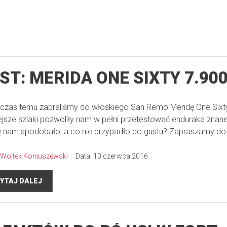
ST: MERIDA ONE SIXTY 7.90
 czas temu zabraliśmy do włoskiego San Remo Meridę One Sixt
jsze szlaki pozwoliły nam w pełni przetestować enduraka znane
ę nam spodobało, a co nie przypadło do gustu? Zapraszamy do l
Wojtek Koniuszewski
Data: 10 czerwca 2016
YTAJ DALEJ