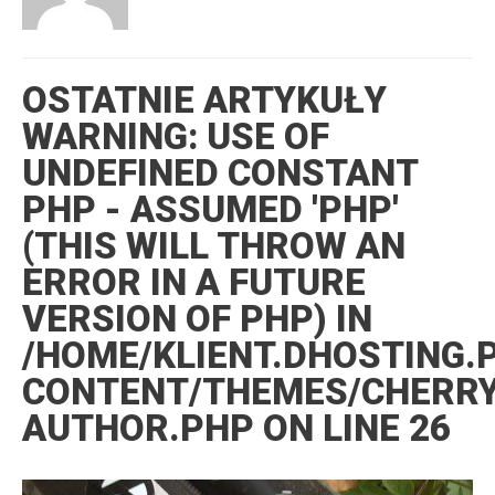
OSTATNIE ARTYKUŁY
WARNING
: USE OF
UNDEFINED CONSTANT
PHP - ASSUMED 'PHP'
(THIS WILL THROW AN
ERROR IN A FUTURE
VERSION OF PHP) IN
/HOME/KLIENT.DHOSTING.
CONTENT/THEMES/CHERR
AUTHOR.PHP
ON LINE
26