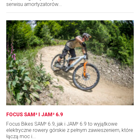
serwisu amortyzatorów...
FOCUS SAM² I JAM² 6.9
Focus Bikes SAM² 6.9, jak i JAM² 6.9 to wyjątkowe
elektryczne rowery górskie z pełnym zawieszeniem, które
łączą moc i...