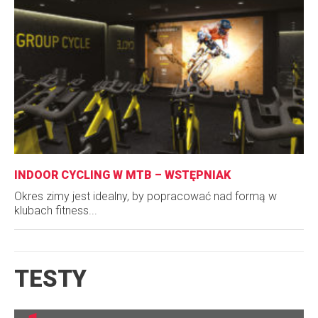
INDOOR CYCLING W MTB – WSTĘPNIAK
Okres zimy jest idealny, by popracować nad formą w
klubach fitness...
TESTY