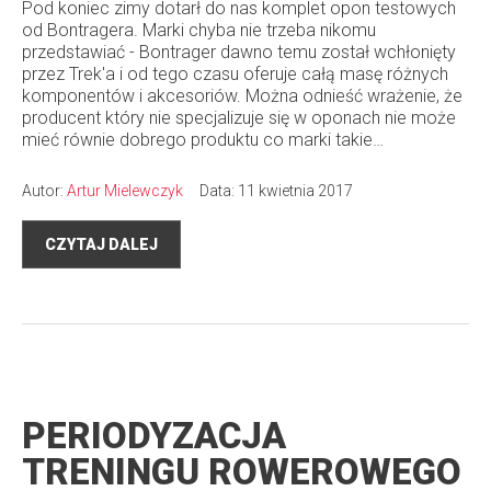
Pod koniec zimy dotarł do nas komplet opon testowych
od Bontragera. Marki chyba nie trzeba nikomu
przedstawiać - Bontrager dawno temu został wchłonięty
przez Trek'a i od tego czasu oferuje całą masę różnych
komponentów i akcesoriów. Można odnieść wrażenie, że
producent który nie specjalizuje się w oponach nie może
mieć równie dobrego produktu co marki takie…
Autor:
Artur Mielewczyk
Data: 11 kwietnia 2017
CZYTAJ DALEJ
PERIODYZACJA
TRENINGU ROWEROWEGO