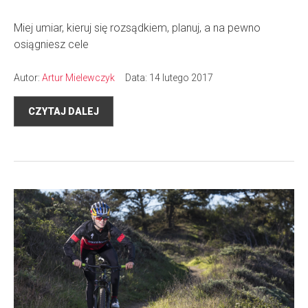
Miej umiar, kieruj się rozsądkiem, planuj, a na pewno
osiągniesz cele
Autor:
Artur Mielewczyk
Data: 14 lutego 2017
CZYTAJ DALEJ