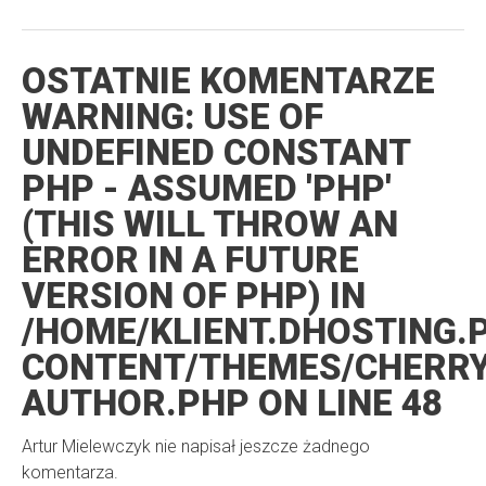
OSTATNIE KOMENTARZE
WARNING
: USE OF
UNDEFINED CONSTANT
PHP - ASSUMED 'PHP'
(THIS WILL THROW AN
ERROR IN A FUTURE
VERSION OF PHP) IN
/HOME/KLIENT.DHOSTING.
CONTENT/THEMES/CHERR
AUTHOR.PHP
ON LINE
48
Artur Mielewczyk nie napisał jeszcze żadnego
komentarza.