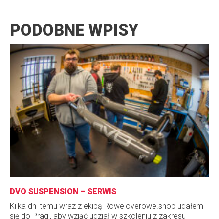
PODOBNE WPISY
DVO SUSPENSION – SERWIS
Kilka dni temu wraz z ekipą Roweloverowe.shop udałem
się do Pragi, aby wziąć udział w szkoleniu z zakresu