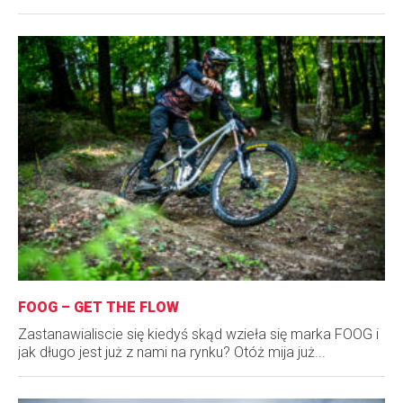
FOOG – GET THE FLOW
Zastanawialiscie się kiedyś skąd wzieła się marka FOOG i
jak długo jest już z nami na rynku? Otóż mija już...