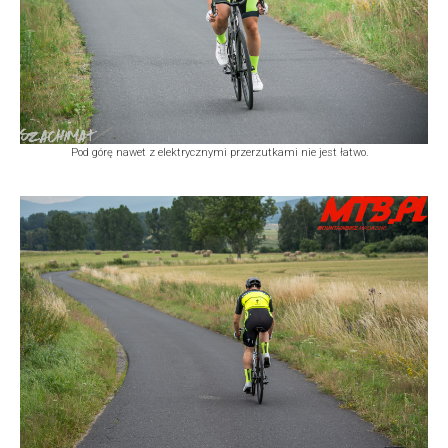
Pod górę nawet z elektrycznymi przerzutkami nie jest łatwo.