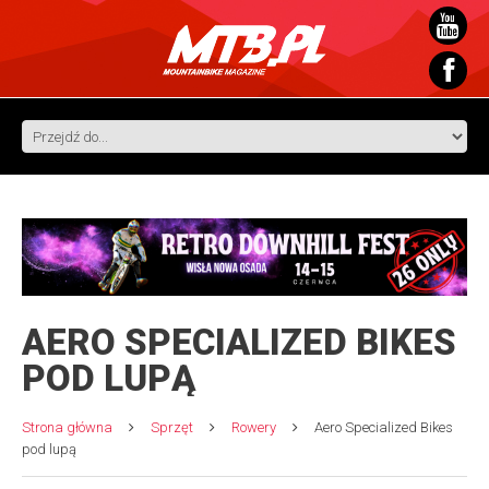
AERO SPECIALIZED BIKES
POD LUPĄ
Strona główna
Sprzęt
Rowery
Aero Specialized Bikes
pod lupą