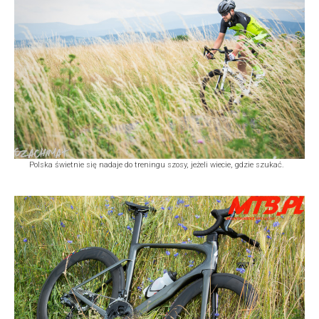
Polska świetnie się nadaje do treningu szosy, jeżeli wiecie, gdzie szukać.