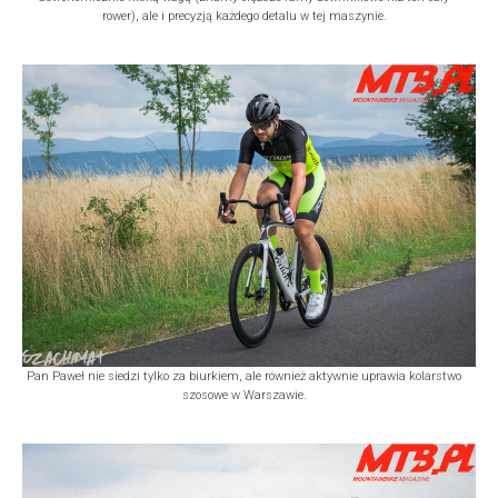
rower), ale i precyzją każdego detalu w tej maszynie.
Pan Paweł nie siedzi tylko za biurkiem, ale również aktywnie uprawia kolarstwo
szosowe w Warszawie.