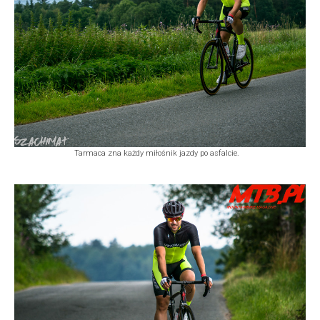
Tarmaca zna każdy miłośnik jazdy po asfalcie.