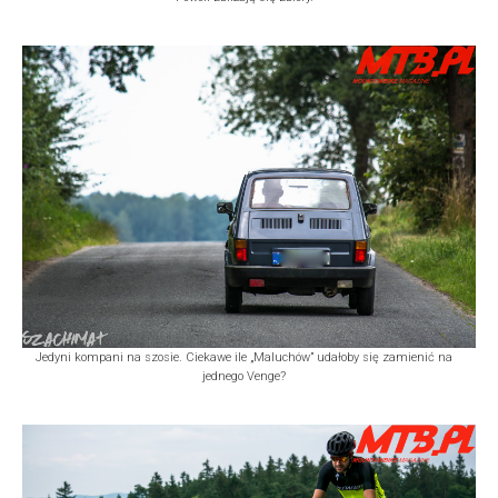
Jedyni kompani na szosie. Ciekawe ile „Maluchów” udałoby się zamienić na
jednego Venge?