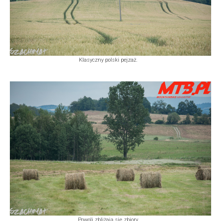
Klasyczny polski pejzaż.
Powoli zbliżają się zbiory.