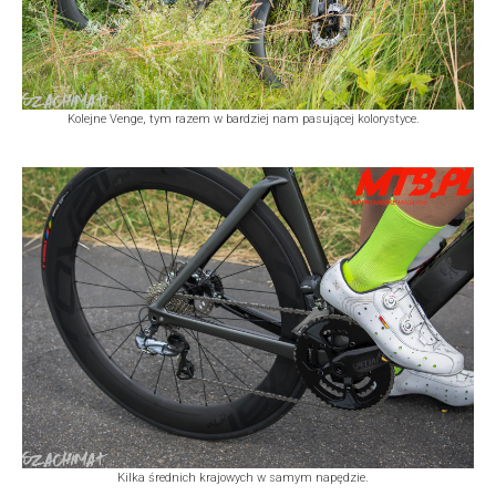
Kolejne Venge, tym razem w bardziej nam pasującej kolorystyce.
Kilka średnich krajowych w samym napędzie.