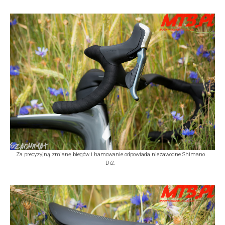
Za precyzyjną zmianę biegów i hamowanie odpowiada niezawodne Shimano
Di2.