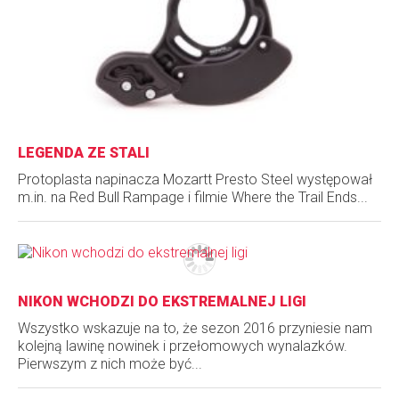
LEGENDA ZE STALI
Protoplasta napinacza Mozartt Presto Steel występował
m.in. na Red Bull Rampage i filmie Where the Trail Ends...
NIKON WCHODZI DO EKSTREMALNEJ LIGI
Wszystko wskazuje na to, że sezon 2016 przyniesie nam
kolejną lawinę nowinek i przełomowych wynalazków.
Pierwszym z nich może być...