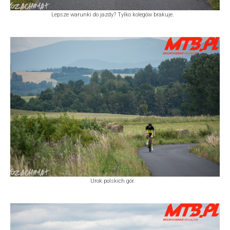
Lepsze warunki do jazdy? Tylko kolegów brakuje.
Urok polskich gór.