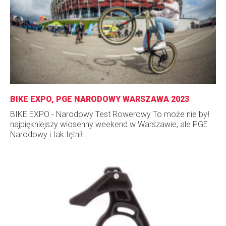
BIKE EXPO, PGE NARODOWY WARSZAWA 2023
BIKE EXPO - Narodowy Test Rowerowy To może nie był
najpiękniejszy wiosenny weekend w Warszawie, ale PGE
Narodowy i tak tętnił...