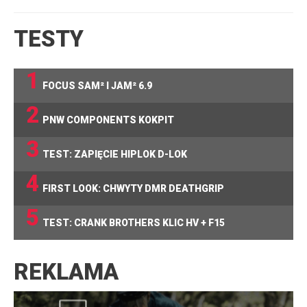
TESTY
1
FOCUS SAM² I JAM² 6.9
2
PNW COMPONENTS KOKPIT
3
TEST: ZAPIĘCIE HIPLOK D-LOK
4
FIRST LOOK: CHWYTY DMR DEATHGRIP
5
TEST: CRANK BROTHERS KLIC HV + F15
REKLAMA