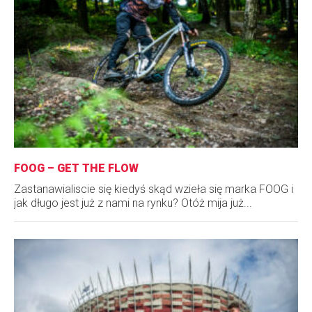
FOOG – GET THE FLOW
Zastanawialiscie się kiedyś skąd wzieła się marka FOOG i
jak długo jest już z nami na rynku? Otóż mija już...