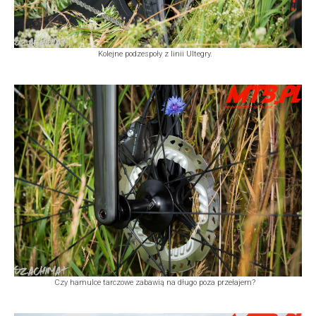
Kolejne podzespoły z linii Ultegry.
Czy hamulce tarczowe zabawią na długo poza przełajem?