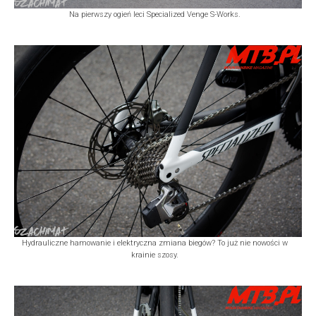
Na pierwszy ogień leci Specialized Venge S-Works.
Hydrauliczne hamowanie i elektryczna zmiana biegów? To już nie nowości w
krainie szosy.