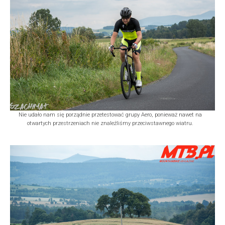
Nie udało nam się porządnie przetestować grupy Aero, ponieważ nawet na
otwartych przestrzeniach nie znaleźliśmy przeciwstawnego wiatru.