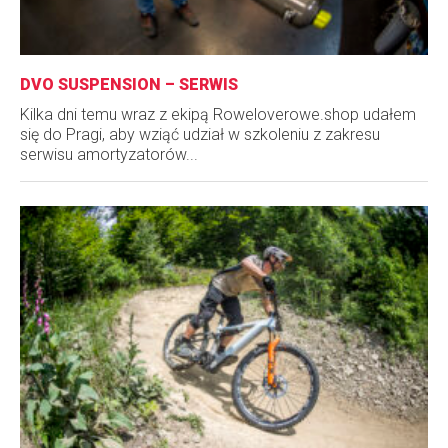
DVO SUSPENSION – SERWIS
Kilka dni temu wraz z ekipą Roweloverowe.shop udałem
się do Pragi, aby wziąć udział w szkoleniu z zakresu
serwisu amortyzatorów...