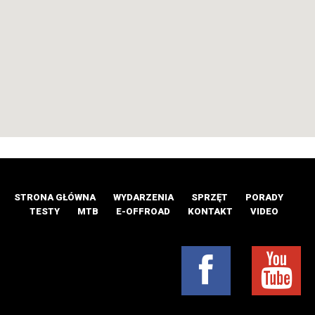
STRONA GŁÓWNA
WYDARZENIA
SPRZĘT
PORADY
TESTY
MTB
E-OFFROAD
KONTAKT
VIDEO