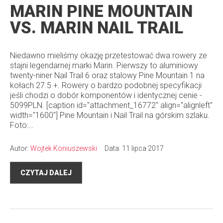
MARIN PINE MOUNTAIN
VS. MARIN NAIL TRAIL
Niedawno mieliśmy okazję przetestować dwa rowery ze
stajni legendarnej marki Marin. Pierwszy to aluminiowy
twenty-niner Nail Trail 6 oraz stalowy Pine Mountain 1 na
kołach 27.5 +. Rowery o bardzo podobnej specyfikacji
jeśli chodzi o dobór komponentów i identycznej cenie -
5099PLN. [caption id="attachment_16772" align="alignleft"
width="1600"] Pine Mountain i Nail Trail na górskim szlaku.
Foto:…
Autor:
Wojtek Koniuszewski
Data: 11 lipca 2017
CZYTAJ DALEJ