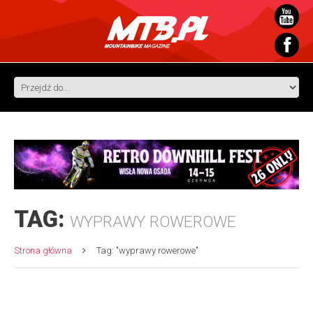
TAG:
WYPRAWY ROWEROWE
Strona główna
Tag: "wyprawy rowerowe"