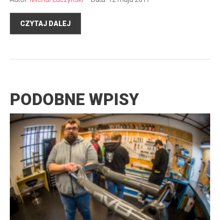
CZYTAJ DALEJ
PODOBNE WPISY