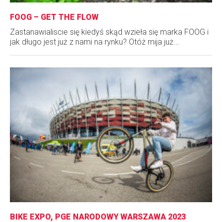
FOOG – GET THE FLOW
Zastanawialiscie się kiedyś skąd wzieła się marka FOOG i
jak długo jest już z nami na rynku? Otóż mija już...
BIKE EXPO, PGE NARODOWY WARSZAWA 2023