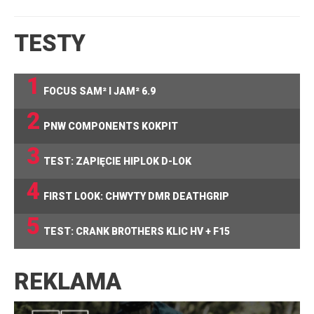
TESTY
1
FOCUS SAM² I JAM² 6.9
2
PNW COMPONENTS KOKPIT
3
TEST: ZAPIĘCIE HIPLOK D-LOK
4
FIRST LOOK: CHWYTY DMR DEATHGRIP
5
TEST: CRANK BROTHERS KLIC HV + F15
REKLAMA