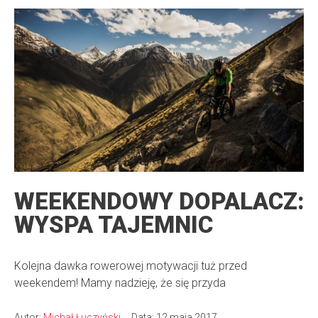
WEEKENDOWY DOPALACZ:
WYSPA TAJEMNIC
Kolejna dawka rowerowej motywacji tuż przed
weekendem! Mamy nadzieję, że się przyda
Autor:
Michał Łuczyński
Data: 12 maja 2017