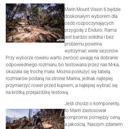
Marin Mount Vision 6 będzie
doskonałym wyborem dla
osób rozpoczynających
przygodę z Enduro. Rama
jest bardzo solidna i bez
problemu powinna
wytrzymać wiele sezonów.
Przy wyborze roweru warto zwrócić uwagę na dobranie
odpowiedniego rozmiaru, bo testowana przez nas M-ka,
okazała się trochę mała. Można posłużyć się tabelą
rozmiarów podaną na stronie Marina, jednak najlepiej
przymierzyć rower przed kupnem, a najlepiej wybrać się
na krótką przejażdżkę testową.
Jeśli chodzi o komponenty,
to Marin zastosował
kompromis pomiędzy ceną
a jakością. Naszym zdaniem