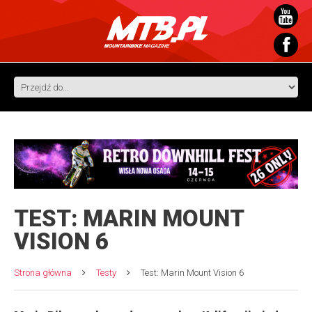
TEST: MARIN MOUNT
VISION 6
Strona główna
Testy
Test: Marin Mount Vision 6