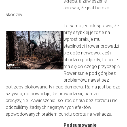
skręca, a zawieszenie
sprawia, że jest bardzo
skoczny.
To samo jednak sprawia, że
przy szybkiej jeździe na
wprost brakuje mu
stabilności i rower prowadzi
się dość nerwowo. Jeśli
chodzi o podjazdy, to tu nie
ma się do czego przyczepić.
Rower sunie pod górę bez
problemów, nawet bez
potrzeby blokowania tylnego dampera. Rama jest bardzo
sztywna, co powoduje, że prowadzi się bardzo
precyzyjnie. Zawieszenie IsoTrac działa bez zarzutu i nie
odczuliśmy żadnych negatywnych efektów
spowodowanych brakiem punktu obrotu na wahaczu.
Podsumowanie