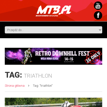
TAG:
TRIATHLON
Strona główna
Tag: "triathlon"