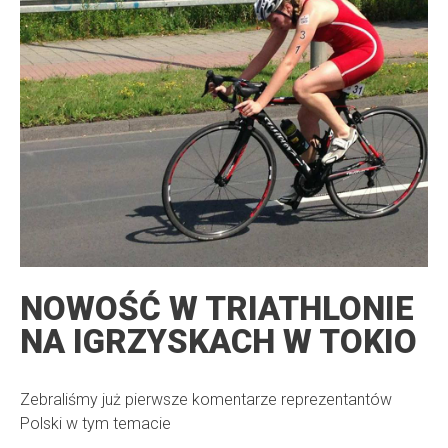
NOWOŚĆ W TRIATHLONIE
NA IGRZYSKACH W TOKIO
Zebraliśmy już pierwsze komentarze reprezentantów
Polski w tym temacie