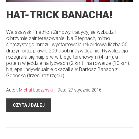
HAT-TRICK BANACHA!
Warszawski Triathlon Zimowy tradycyjnie wzbudził
olbrzymie zainteresowanie. Na Stegnach, mimo
siarczystego mrozu, wystartowała rekordowa liczba 56
drużyn oraz prawie 200 osób indywidualnie. Rywalizacja
rozegrała się najpierw w biegu terenowym (4 km), a
potem w jeździe na łyżwach (2 km) i na rowerze (10 km).
Najlepsi indywidualnie okazali się: Bartosz Banach z
Gdańska (trzeci raz rzędu!)…
Autor:
Michał Łuczyński
Data: 27 stycznia 2016
CZYTAJ DALEJ