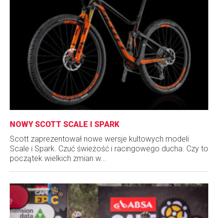
NOWY SCOTT SCALE I SPARK
Scott zaprezentował nowe wersje kultowych modeli
Scale i Spark. Czuć świeżość i racingowego ducha. Czy to
początek wielkich zmian w...