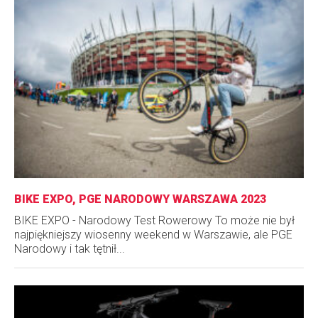
BIKE EXPO, PGE NARODOWY WARSZAWA 2023
BIKE EXPO - Narodowy Test Rowerowy To może nie był
najpiękniejszy wiosenny weekend w Warszawie, ale PGE
Narodowy i tak tętnił...