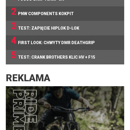
2
PNW COMPONENTS KOKPIT
3
TEST: ZAPIĘCIE HIPLOK D-LOK
4
FIRST LOOK: CHWYTY DMR DEATHGRIP
5
TEST: CRANK BROTHERS KLIC HV + F15
REKLAMA