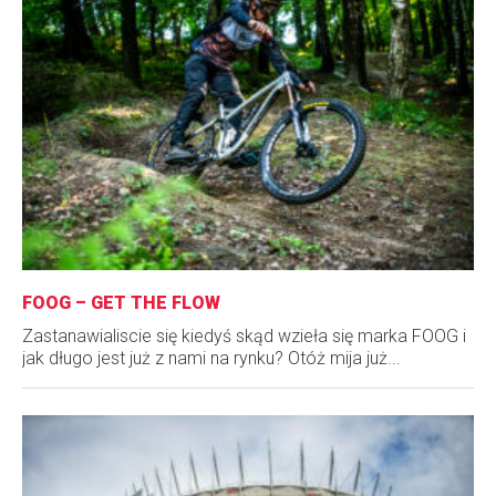
FOOG – GET THE FLOW
Zastanawialiscie się kiedyś skąd wzieła się marka FOOG i
jak długo jest już z nami na rynku? Otóż mija już...