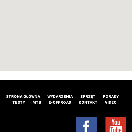
STRONA GŁÓWNA
WYDARZENIA
SPRZĘT
PORADY
TESTY
MTB
E-OFFROAD
KONTAKT
VIDEO