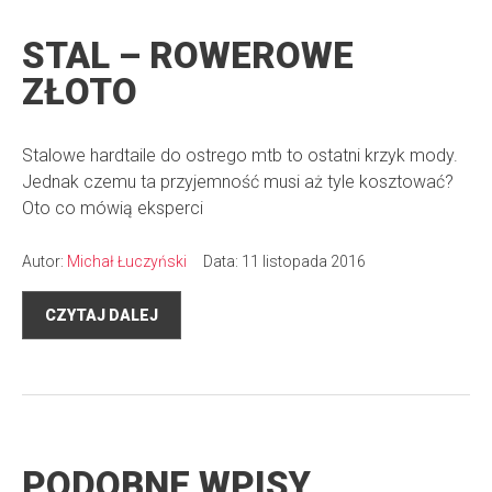
STAL – ROWEROWE
ZŁOTO
Stalowe hardtaile do ostrego mtb to ostatni krzyk mody.
Jednak czemu ta przyjemność musi aż tyle kosztować?
Oto co mówią eksperci
Autor:
Michał Łuczyński
Data: 11 listopada 2016
CZYTAJ DALEJ
PODOBNE WPISY