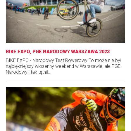
BIKE EXPO, PGE NARODOWY WARSZAWA 2023
BIKE EXPO - Narodowy Test Rowerowy To może nie był
najpiękniejszy wiosenny weekend w Warszawie, ale PGE
Narodowy i tak tętnił...