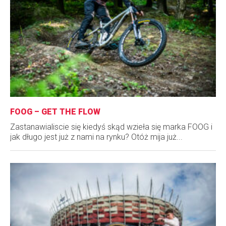
FOOG – GET THE FLOW
Zastanawialiscie się kiedyś skąd wzieła się marka FOOG i
jak długo jest już z nami na rynku? Otóż mija już...