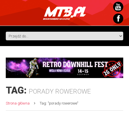
TAG:
PORADY ROWEROWE
Strona główna
Tag: "porady rowerowe"