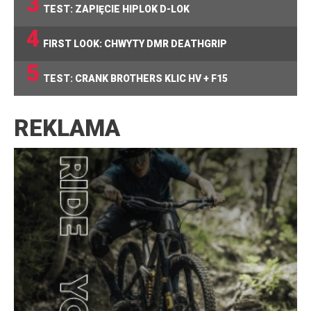
3
TEST: ZAPIĘCIE HIPLOK D-LOK
4
FIRST LOOK: CHWYTY DMR DEATHGRIP
5
TEST: CRANK BROTHERS KLIC HV + F15
REKLAMA