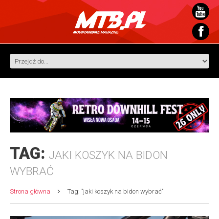
TAG:
JAKI KOSZYK NA BIDON
WYBRAĆ
Strona główna
Tag: "jaki koszyk na bidon wybrać"