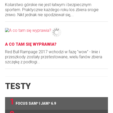
Kolarstwo górskie nie jest łatwym i bezpiecznym
sportem. Praktycznie każdego roku los zbiera srogie
żniwo. Nikt jednak nie spodziewał się,...
A CO TAM SIĘ WYPRAWIA?
Red Bull Rampage 2017 wchodzi w fazę "wow" - linie i
przeszkody zostały przetestowane, wielu fanów zbiera
szczękę z podłogi...
TESTY
1
FOCUS SAM² I JAM² 6.9