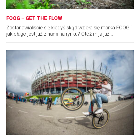
FOOG – GET THE FLOW
Zastanawialiscie się kiedyś skąd wzieła się marka FOOG i
jak długo jest już z nami na rynku? Otóż mija już...