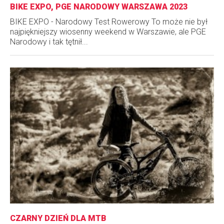
BIKE EXPO, PGE NARODOWY WARSZAWA 2023
BIKE EXPO - Narodowy Test Rowerowy To może nie był
najpiękniejszy wiosenny weekend w Warszawie, ale PGE
Narodowy i tak tętnił...
CZARNY DZIEŃ DLA MTB