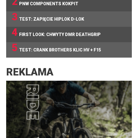
2
PNW COMPONENTS KOKPIT
3
TEST: ZAPIĘCIE HIPLOK D-LOK
4
FIRST LOOK: CHWYTY DMR DEATHGRIP
5
TEST: CRANK BROTHERS KLIC HV + F15
REKLAMA