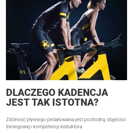
DLACZEGO KADENCJA
JEST TAK ISTOTNA?
Zdolność płynnego pedałowania jest pochodną objętości
treningowej i kompetencji instruktora