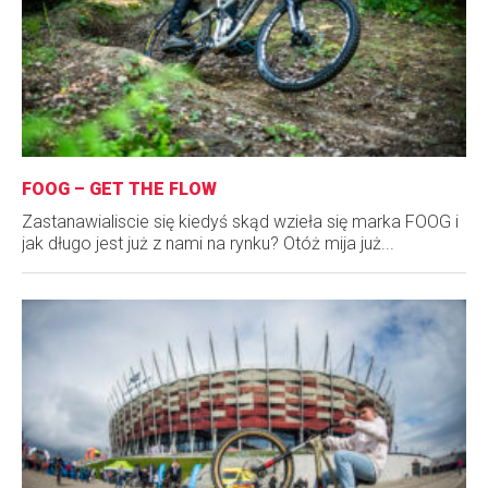
FOOG – GET THE FLOW
Zastanawialiscie się kiedyś skąd wzieła się marka FOOG i
jak długo jest już z nami na rynku? Otóż mija już...