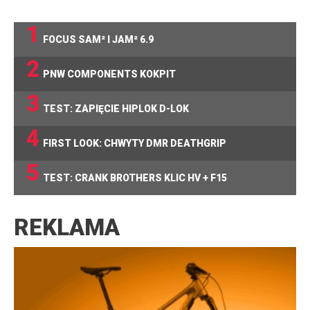
1
FOCUS SAM² I JAM² 6.9
2
PNW COMPONENTS KOKPIT
3
TEST: ZAPIĘCIE HIPLOK D-LOK
4
FIRST LOOK: CHWYTY DMR DEATHGRIP
5
TEST: CRANK BROTHERS KLIC HV + F15
REKLAMA