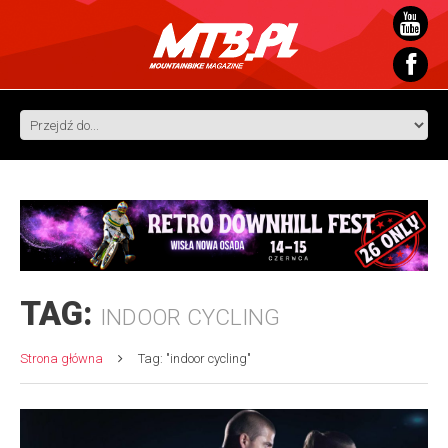
TAG:
INDOOR CYCLING
Strona główna
Tag: "indoor cycling"