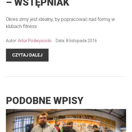
– WSTĘPNIAK
Okres zimy jest idealny, by popracować nad formą w
klubach fitness
Autor:
Artur Podwysocki
Data: 8 listopada 2016
CZYTAJ DALEJ
PODOBNE WPISY