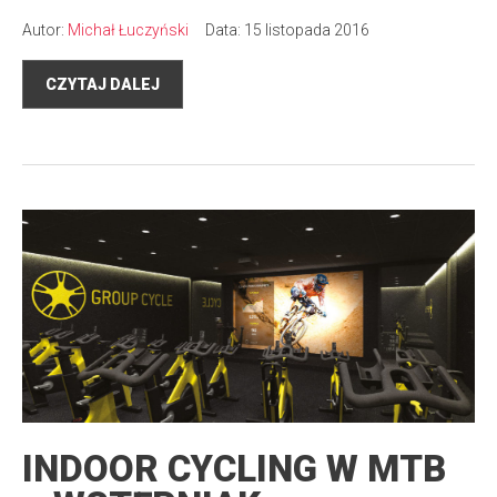
Autor:
Michał Łuczyński
Data: 15 listopada 2016
CZYTAJ DALEJ
INDOOR CYCLING W MTB