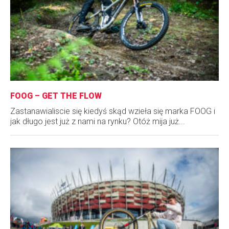
FOOG – GET THE FLOW
Zastanawialiscie się kiedyś skąd wzieła się marka FOOG i
jak długo jest już z nami na rynku? Otóż mija już...