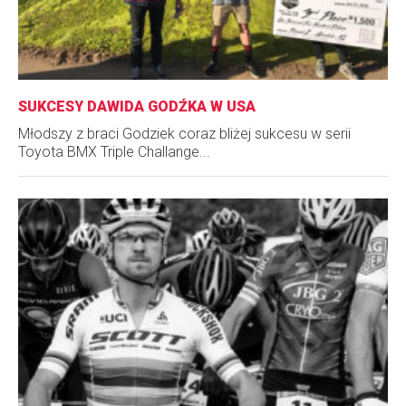
SUKCESY DAWIDA GODŹKA W USA
Młodszy z braci Godziek coraz bliżej sukcesu w serii
Toyota BMX Triple Challange...