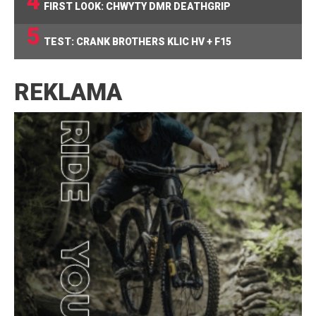
4
FIRST LOOK: CHWYTY DMR DEATHGRIP
5
TEST: CRANK BROTHERS KLIC HV + F15
REKLAMA