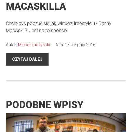
MACASKILLA
Chciałbyś poczuć się jak wirtuoz freestyle'u - Danny
MacAskill? Jest na to sposób
Autor:
Michał Łuczyński
Data: 17 sierpnia 2016
CZYTAJ DALEJ
PODOBNE WPISY