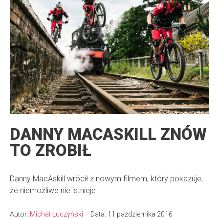
DANNY MACASKILL ZNÓW
TO ZROBIŁ
Danny MacAskill wrócił z nowym filmem, który pokazuje,
że niemożliwe nie istnieje
Autor:
Michał Łuczyński
Data: 11 października 2016