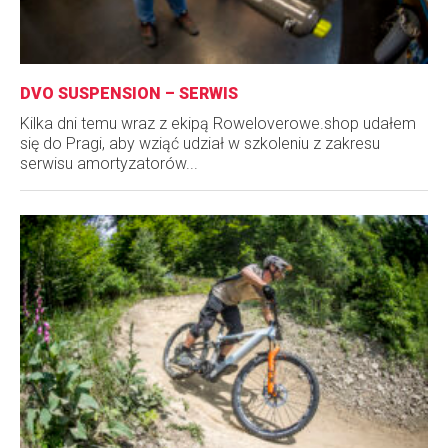
DVO SUSPENSION – SERWIS
Kilka dni temu wraz z ekipą Roweloverowe.shop udałem
się do Pragi, aby wziąć udział w szkoleniu z zakresu
serwisu amortyzatorów...