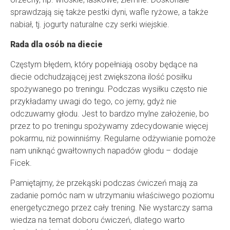
sprawdzają się także pestki dyni, wafle ryżowe, a także
nabiał, tj. jogurty naturalne czy serki wiejskie.
Rada dla osób na diecie
Częstym błędem, który popełniają osoby będące na
diecie odchudzającej jest zwiększona ilość posiłku
spożywanego po treningu. Podczas wysiłku często nie
przykładamy uwagi do tego, co jemy, gdyż nie
odczuwamy głodu. Jest to bardzo mylne założenie, bo
przez to po treningu spożywamy zdecydowanie więcej
pokarmu, niż powinniśmy. Regularne odżywianie pomoże
nam uniknąć gwałtownych napadów głodu – dodaje
Ficek.
Pamiętajmy, że przekąski podczas ćwiczeń mają za
zadanie pomóc nam w utrzymaniu właściwego poziomu
energetycznego przez cały trening. Nie wystarczy sama
wiedza na temat doboru ćwiczeń, dlatego warto