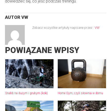
dowiedzieć się, co jeść podczas treningu.
AUTOR
VW
Zobacz wszystkie artykuły napisane przez :
VW
POWIĄZANE WPISY
Snabb na dużym i grubym (kole)
Home Gym, czyli siłownia w domu