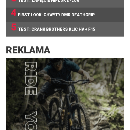
TEST: ZAPIĘCIE HIPLOK D-LOK
4
FIRST LOOK: CHWYTY DMR DEATHGRIP
5
TEST: CRANK BROTHERS KLIC HV + F15
REKLAMA