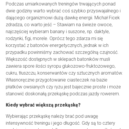
Podczas umiarkowanych treningów trwających ponad
dwie godziny warto wybrać coś szybko przyswajalnego i
dającego organizmowi dużą dawkę energii. Michał Ficek
zdradza, co warto jeść – Stawiam na świeże owoce,
najczęściej wybieram banany i suszone, np. daktyle,
rodzynki, figi, morele. Oprócz tego zdarza mi się
korzystać z batonów energetycznych, jednak w ich
przypadku powinniśmy zachować szczególną czujność.
Większość dostępnych w sklepach batoników musli
zawiera spore ilości syropu glukozowo-fruktozowego,
cukru, tłuszczu, konserwantów czy sztucznych aromatów.
Własnoręczne przygotowanie ciasteczek na bazie
płatków owsianych czy ryżu jest bajecznie proste i może
stanowić doskonałą przekąskę podczas jazdy rowerem.
Kiedy wybrać większą przekąskę?
Wybierając przekąskę należy brać pod uwagę
intensywność treningu i jego długość. Gdy są to cztery