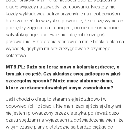
ciągłe wyjazdy na zawody i zgrupowania. Niestety, nie
każdy wykładowca patrzy przychylnie na nieobecności i
braki zaliczeń, to wszystko powoduje, że muszę wybierać
pomiędzy zajęciami a treningiem, co nie do końca mnie
satysfakcjonuje, ponieważ nie lubię robić czegoś
połowicznie. Fizjoterapia stanowi dla mnie backup plan na
wypadek, gdybym musiał zrezygnować z czynnego
kolarstwa.
MTB.PL: Dużo się teraz mówi o kolarskiej diecie, o
tym jak i co jeść. Czy układasz swój jadłospis w jakiś
szczególny sposób? Może masz ulubione dania,
które zarekomendowałabyś innym zawodnikom?
Jeśli chodzi o dietę, to staram się jeść zdrowo i w
odpowiednich ilościach. Nie mam żadnej ścisłej diety ani
nie jestem prowadzony przez dietetyka, ponieważ dużo
czasu spędzam na wyjazdach i z doświadczenia wiem, że
w tym czasie plany dietetyczne są bardzo ciężkie do