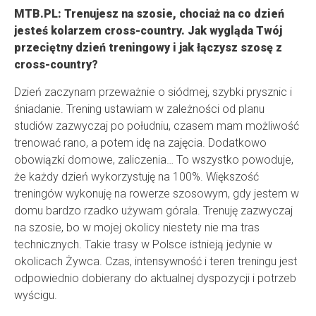
MTB.PL: Trenujesz na szosie, chociaż na co dzień
jesteś kolarzem cross-country. Jak wygląda Twój
przeciętny dzień treningowy i jak łączysz szosę z
cross-country?
Dzień zaczynam przeważnie o siódmej, szybki prysznic i
śniadanie. Trening ustawiam w zależności od planu
studiów zazwyczaj po południu, czasem mam możliwość
trenować rano, a potem idę na zajęcia. Dodatkowo
obowiązki domowe, zaliczenia… To wszystko powoduje,
że każdy dzień wykorzystuję na 100%. Większość
treningów wykonuję na rowerze szosowym, gdy jestem w
domu bardzo rzadko używam górala. Trenuję zazwyczaj
na szosie, bo w mojej okolicy niestety nie ma tras
technicznych. Takie trasy w Polsce istnieją jedynie w
okolicach Żywca. Czas, intensywność i teren treningu jest
odpowiednio dobierany do aktualnej dyspozycji i potrzeb
wyścigu.