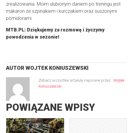
zrealizowania. Moim ulubionym daniem po treningu jest
makaron ze szpinakiem i kurczakiem oraz suszonymi
pomidorami.
MTB.PL: Dziękujemy za rozmowę i życzymy
powodzenia w sezonie!
AUTOR
WOJTEK KONIUSZEWSKI
Zobacz wszystkie artykuły napisane przez :
Wojtek
Koniuszewski
POWIĄZANE WPISY