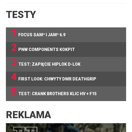
TESTY
1
FOCUS SAM² I JAM² 6.9
2
PNW COMPONENTS KOKPIT
3
TEST: ZAPIĘCIE HIPLOK D-LOK
4
FIRST LOOK: CHWYTY DMR DEATHGRIP
5
TEST: CRANK BROTHERS KLIC HV + F15
REKLAMA