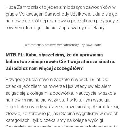
Kuba Zamroźniak to jeden z młodszych zawodników w
grupie Volkswagen Samochody Użytkowe. Udało się go
namówić do krótkiej rozmowy o początkach przygody z
rowerem, treningu i diecie. Zapraszamy do lektury!
Foto: materiały prasowe VW Samochody Użytkowe Team
MTB.PL: Kuba, słyszeliśmy, że do uprawiania
kolarstwa zainspirowała Cię Twoja starsza siostra.
Zdradzisz nam więcej szczegółów?
Przygodę z kolarstwem zacząłem w wieku 8 lat. Od
dziecka jeździłem na rowerze i już wtedy uwielbiałem
ścigać się z kolegami z podwórka. Nauczyciel w szkole
namówił mnie na pierwszy start w lokalnym wyścigu.
Pojechałem wtedy wraz ze starszą siostrą. Akurat tak się
złożyło, że zarówno ja, jak i Sabina wygraliśmy w swoich
kategoriach i tylko czekaliśmy na kolejne wyścigi.