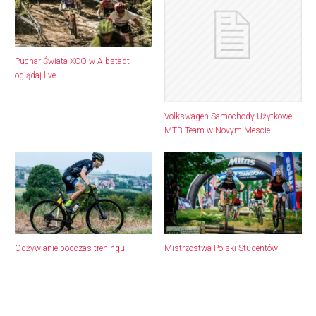
Puchar Świata XCO w Albstadt –
oglądaj live
Volkswagen Samochody Użytkowe
MTB Team w Novym Mescie
Odżywianie podczas treningu
Mistrzostwa Polski Studentów