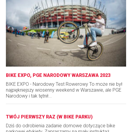
BIKE EXPO, PGE NARODOWY WARSZAWA 2023
BIKE EXPO - Narodowy Test Rowerowy To może nie był
najpiękniejszy wiosenny weekend w Warszawie, ale PGE
Narodowy i tak tętnił...
TWÓJ PIERWSZY RAZ (W BIKE PARKU)
Dziś do odrobienia zadanie domowe dotyczące bike
parkowej etykiety. Zapraszamy na mały instruktaż....