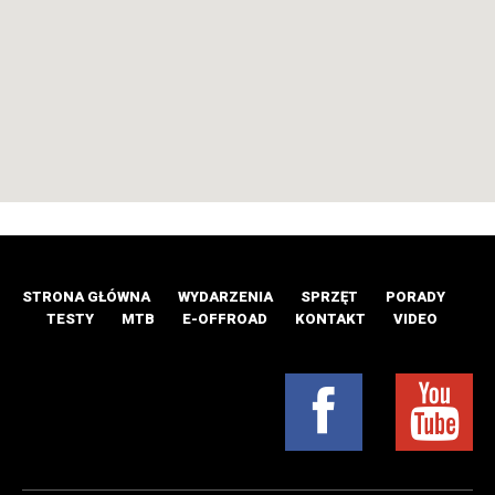
STRONA GŁÓWNA
WYDARZENIA
SPRZĘT
PORADY
TESTY
MTB
E-OFFROAD
KONTAKT
VIDEO