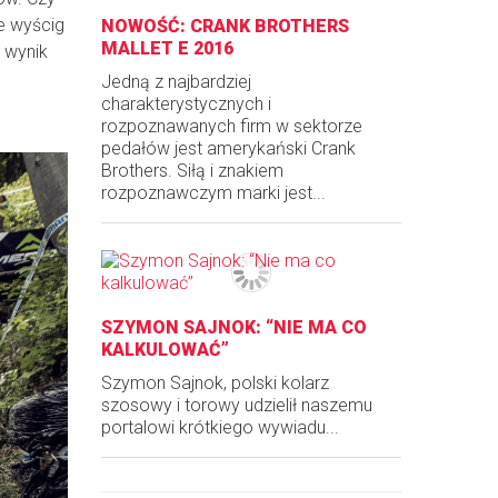
e wyścig
NOWOŚĆ: CRANK BROTHERS
MALLET E 2016
 wynik
Jedną z najbardziej
charakterystycznych i
rozpoznawanych firm w sektorze
pedałów jest amerykański Crank
Brothers. Siłą i znakiem
rozpoznawczym marki jest...
SZYMON SAJNOK: “NIE MA CO
KALKULOWAĆ”
Szymon Sajnok, polski kolarz
szosowy i torowy udzielił naszemu
portalowi krótkiego wywiadu...