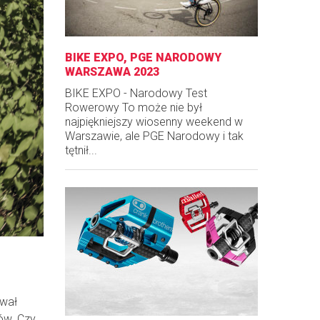
BIKE EXPO, PGE NARODOWY
WARSZAWA 2023
BIKE EXPO - Narodowy Test
Rowerowy To może nie był
najpiękniejszy wiosenny weekend w
Warszawie, ale PGE Narodowy i tak
tętnił...
ywał
ów. Czy