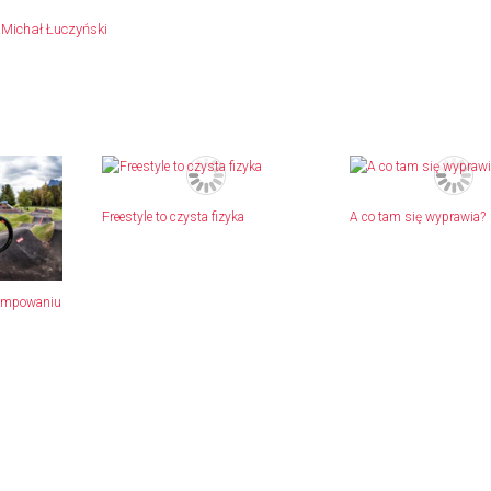
:
Michał Łuczyński
Freestyle to czysta fizyka
A co tam się wyprawia?
pompowaniu