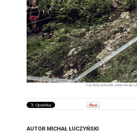
Czy Nino Schurter znów nie da sza
AUTOR
MICHAŁ ŁUCZYŃSKI