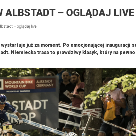
 ALBSTADT – OGLĄDAJ LIVE
bstadt – oglądaj live
 wystartuje już za moment. Po emocjonującej inauguracji 
dt. Niemiecka trasa to prawdziwy klasyk, który na pewno 