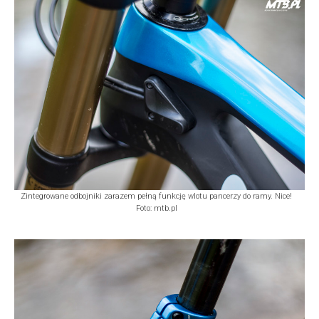
Zintegrowane odbojniki zarazem pełną funkcję wlotu pancerzy do ramy. Nice!
Foto: mtb.pl