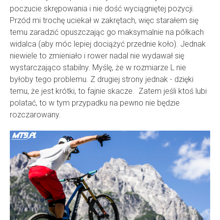
poczucie skrępowania i nie dość wyciągniętej pozycji.
Przód mi trochę uciekał w zakrętach, więc starałem się
temu zaradzić opuszczając go maksymalnie na półkach
widalca (aby móc lepiej dociążyć przednie koło). Jednak
niewiele to zmieniało i rower nadal nie wydawał się
wystarczająco stabilny. Myślę, że w rozmiarze L nie
byłoby tego problemu. Z drugiej strony jednak - dzięki
temu, że jest krótki, to fajnie skacze. Zatem jeśli ktoś lubi
polatać, to w tym przypadku na pewno nie będzie
rozczarowany.