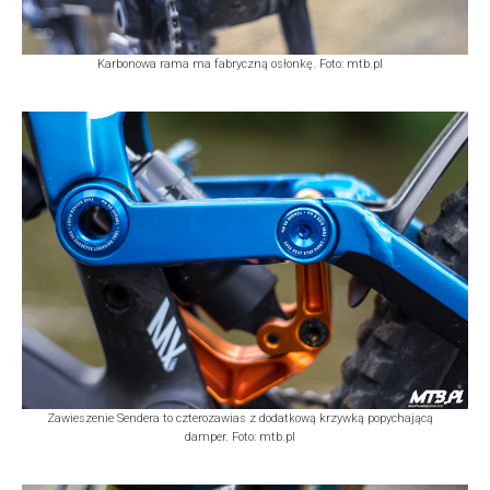
Karbonowa rama ma fabryczną osłonkę. Foto: mtb.pl
Zawieszenie Sendera to czterozawias z dodatkową krzywką popychającą
damper. Foto: mtb.pl