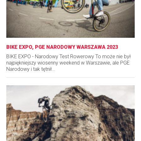
BIKE EXPO, PGE NARODOWY WARSZAWA 2023
BIKE EXPO - Narodowy Test Rowerowy To może nie był
najpiękniejszy wiosenny weekend w Warszawie, ale PGE
Narodowy i tak tętnił...