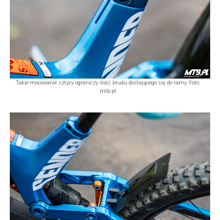
Takie mocowanie sztycy ograniczy ilość brudu dostającego się do ramy. Foto:
mtb.pl