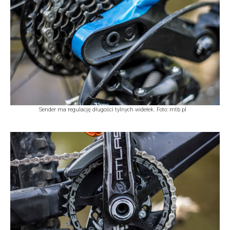
Sender ma regulację długości tylnych widełek. Foto: mtb.pl