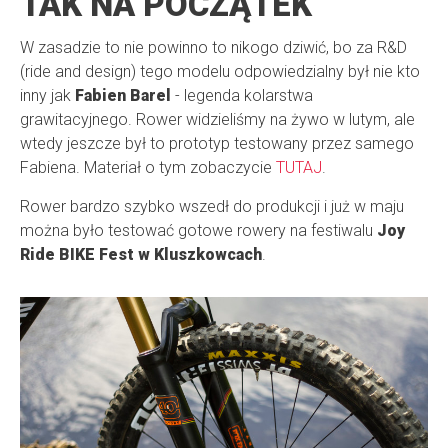
TAK NA POCZĄTEK
W zasadzie to nie powinno to nikogo dziwić, bo za R&D
(ride and design) tego modelu odpowiedzialny był nie kto
inny jak
Fabien Barel
- legenda kolarstwa
grawitacyjnego. Rower widzieliśmy na żywo w lutym, ale
wtedy jeszcze był to prototyp testowany przez samego
Fabiena. Materiał o tym zobaczycie
TUTAJ
.
Rower bardzo szybko wszedł do produkcji i już w maju
można było testować gotowe rowery na festiwalu
Joy
Ride BIKE Fest w Kluszkowcach
.