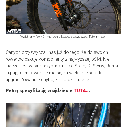
Powietrzny Fox 40 - marzenie każdego zjazdowca! Foto: mtb.pl
Canyon przyzwyczaił nas już do tego, że do swoich
rowerów pakuje komponenty z najwyższej półki. Nie
inaczej jest w tym przypadku: Fox, Sram, Dt Swiss, Rantal -
kupując ten rower nie ma się za wiele miejsca do
upgrade'owania - chyba, że bardzo na siłę.
Pełną specyfikację znajdziecie
TUTAJ
.