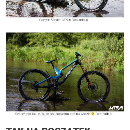
Canyon Sender CF 9.0 Foto: mtb.pl
Sender jest tak lekki, że bez problemu stoi na wodzie
Foto: mtb.pl