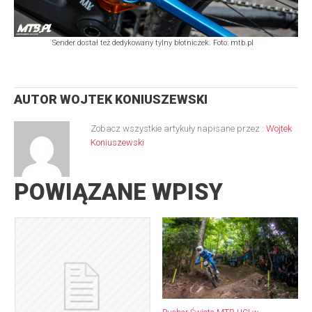
Sender dostał też dedykowany tylny błotniczek. Foto: mtb.pl
AUTOR
WOJTEK KONIUSZEWSKI
Zobacz wszystkie artykuły napisane przez :
Wojtek
Koniuszewski
POWIĄZANE WPISY