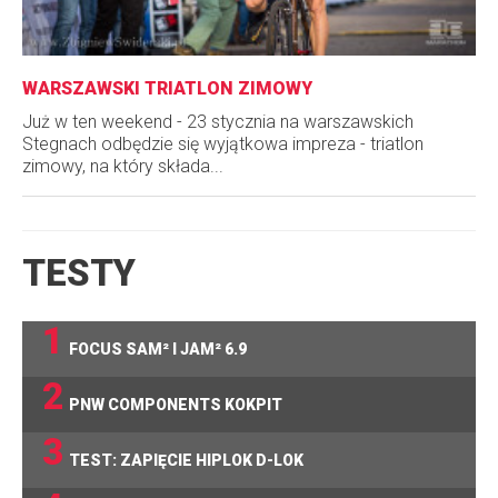
WARSZAWSKI TRIATLON ZIMOWY
Już w ten weekend - 23 stycznia na warszawskich
Stegnach odbędzie się wyjątkowa impreza - triatlon
zimowy, na który składa...
TESTY
1
FOCUS SAM² I JAM² 6.9
2
PNW COMPONENTS KOKPIT
3
TEST: ZAPIĘCIE HIPLOK D-LOK