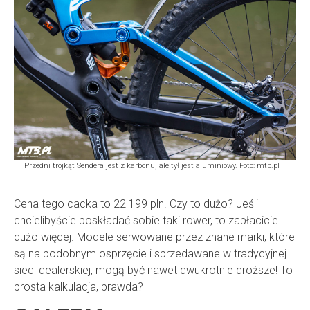
Przedni trójkąt Sendera jest z karbonu, ale tył jest aluminiowy. Foto: mtb.pl
Cena tego cacka to 22 199 pln. Czy to dużo? Jeśli
chcielibyście poskładać sobie taki rower, to zapłacicie
dużo więcej. Modele serwowane przez znane marki, które
są na podobnym osprzęcie i sprzedawane w tradycyjnej
sieci dealerskiej, mogą być nawet dwukrotnie droższe! To
prosta kalkulacja, prawda?