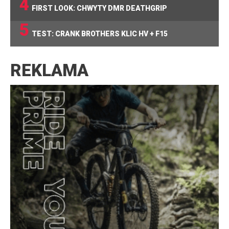
4
FIRST LOOK: CHWYTY DMR DEATHGRIP
5
TEST: CRANK BROTHERS KLIC HV + F15
REKLAMA