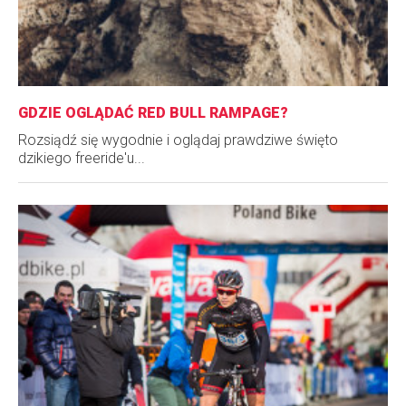
GDZIE OGLĄDAĆ RED BULL RAMPAGE?
Rozsiądź się wygodnie i oglądaj prawdziwe święto
dzikiego freeride'u...