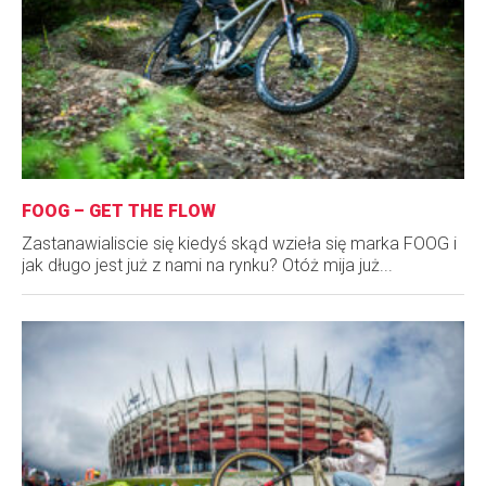
FOOG – GET THE FLOW
Zastanawialiscie się kiedyś skąd wzieła się marka FOOG i
jak długo jest już z nami na rynku? Otóż mija już...