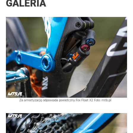
GALERIA
Za amortyzację odpowiada powietrzny Fox Float X2 Foto: mtb.pl