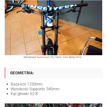
Mondraker Summum Pro Team. Foto: Baldy Pink
GEOMETRIA:
Baza kół: 1230mm
Wysokość Supportu: 340mm
Kąt główki: 62.8'