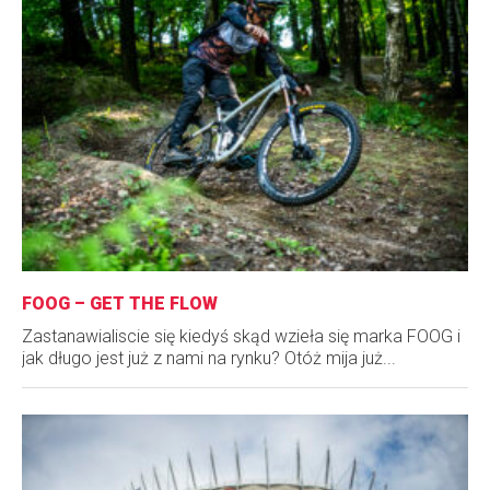
FOOG – GET THE FLOW
Zastanawialiscie się kiedyś skąd wzieła się marka FOOG i
jak długo jest już z nami na rynku? Otóż mija już...