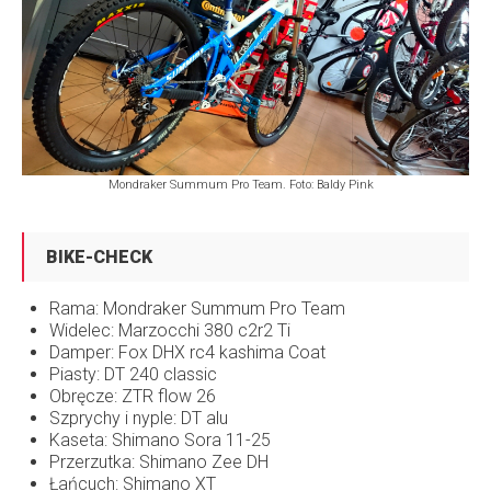
Mondraker Summum Pro Team. Foto: Baldy Pink
BIKE-CHECK
Rama: Mondraker Summum Pro Team
Widelec: Marzocchi 380 c2r2 Ti
Damper: Fox DHX rc4 kashima Coat
Piasty: DT 240 classic
Obręcze: ZTR flow 26
Szprychy i nyple: DT alu
Kaseta: Shimano Sora 11-25
Przerzutka: Shimano Zee DH
Łańcuch: Shimano XT