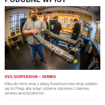
DVO SUSPENSION – SERWIS
Kilka dni temu wraz z ekipą Roweloverowe.shop udałem
się do Pragi, aby wziąć udział w szkoleniu z zakresu
serwisu amortyzatorów...