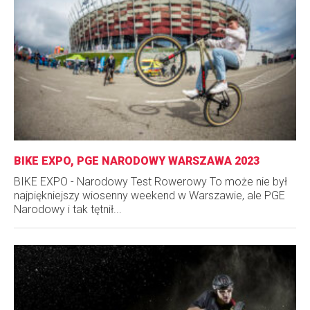
BIKE EXPO, PGE NARODOWY WARSZAWA 2023
BIKE EXPO - Narodowy Test Rowerowy To może nie był
najpiękniejszy wiosenny weekend w Warszawie, ale PGE
Narodowy i tak tętnił...