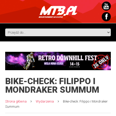
BIKE-CHECK: FILIPPO I
MONDRAKER SUMMUM
Strona główna
Wydarzenia
Bike-check: Filippo i Mondraker
Summum