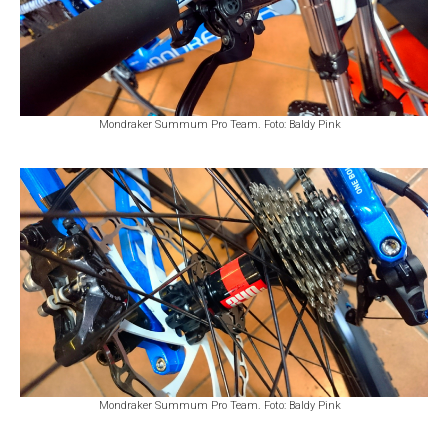
Mondraker Summum Pro Team. Foto: Baldy Pink
Mondraker Summum Pro Team. Foto: Baldy Pink