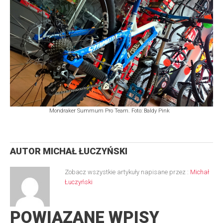
Mondraker Summum Pro Team. Foto: Baldy Pink
AUTOR
MICHAŁ ŁUCZYŃSKI
Zobacz wszystkie artykuły napisane przez :
Michał
Łuczyński
POWIĄZANE WPISY