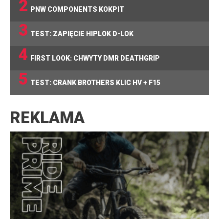
2
PNW COMPONENTS KOKPIT
3
TEST: ZAPIĘCIE HIPLOK D-LOK
4
FIRST LOOK: CHWYTY DMR DEATHGRIP
5
TEST: CRANK BROTHERS KLIC HV + F15
REKLAMA