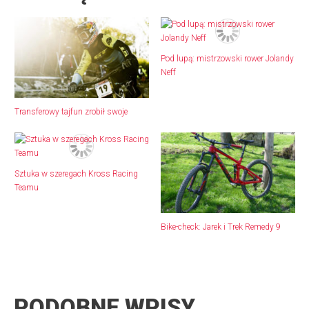
Pod lupą: mistrzowski rower Jolandy
Neff
Transferowy tajfun zrobił swoje
Sztuka w szeregach Kross Racing
Teamu
Bike-check: Jarek i Trek Remedy 9
PODOBNE WPISY