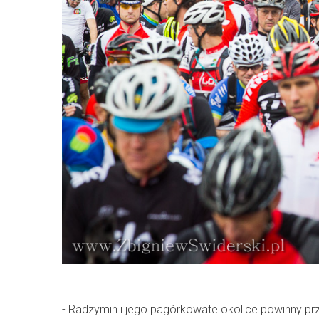
- Radzymin i jego pagórkowate okolice powinny p