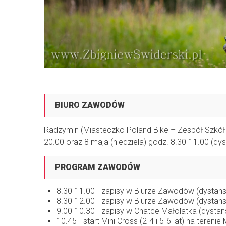
BIURO ZAWODÓW
Radzymin (Miasteczko Poland Bike – Zespół Szkół im
20.00 oraz 8 maja (niedziela) godz. 8.30-11.00 (dy
PROGRAM ZAWODÓW
8.30-11.00 - zapisy w Biurze Zawodów (dystan
8.30-12.00 - zapisy w Biurze Zawodów (dystans
9.00-10.30 - zapisy w Chatce Małolatka (dystan
10.45 - start Mini Cross (2-4 i 5-6 lat) na teren