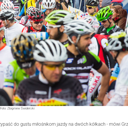
Foto: Zbigniew Świderski
rzypaść do gustu miłośnikom jazdy na dwóch kółkach - mówi Gr