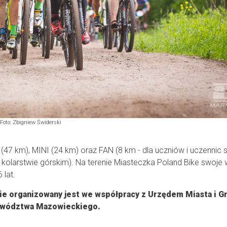
Foto: Zbigniew Świderski
(47 km), MINI (24 km) oraz FAN (8 km - dla uczniów i uczennic 
larstwie górskim). Na terenie Miasteczka Poland Bike swoje 
 lat.
e organizowany jest we współpracy z Urzędem Miasta i G
ewództwa Mazowieckiego.