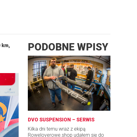
PODOBNE WPISY
0 km,
DVO SUSPENSION – SERWIS
Kilka dni temu wraz z ekipą
Roweloverowe.shop udałem się do