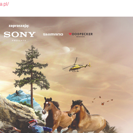
a.pl/