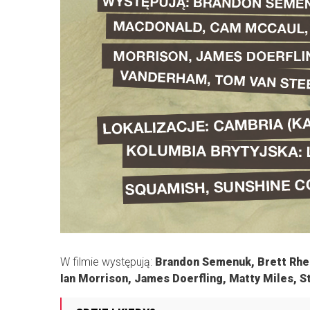
W filmie występują:
Brandon Semenuk, Brett Rh
Ian Morrison, James Doerfling, Matty Miles, S