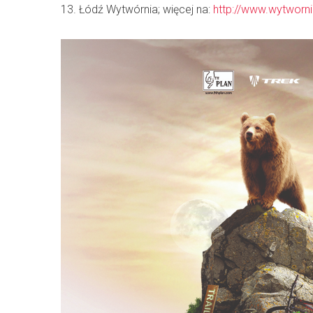
13. Łódź Wytwórnia; więcej na:
http://www.wytworni