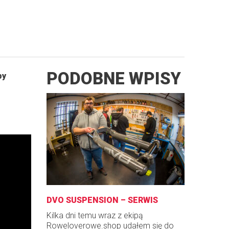
PODOBNE WPISY
by
DVO SUSPENSION – SERWIS
Kilka dni temu wraz z ekipą
Roweloverowe.shop udałem się do