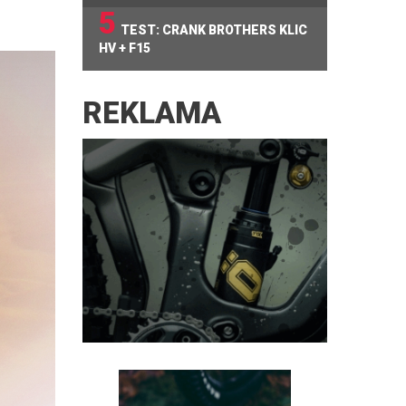
5
TEST: CRANK BROTHERS KLIC
HV + F15
REKLAMA