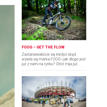
FOOG – GET THE FLOW
Zastanawialiscie się kiedyś skąd
wzieła się marka FOOG i jak długo jest
już z nami na rynku? Otóż mija już...