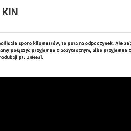
 KIN
ręciliście sporo kilometrów, to pora na odpoczynek. Ale że
camy połączyć przyjemne z pożytecznym, albo przyjemne z
rodukcji pt. UnReal.