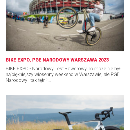
BIKE EXPO, PGE NARODOWY WARSZAWA 2023
BIKE EXPO - Narodowy Test Rowerowy To może nie był
najpiękniejszy wiosenny weekend w Warszawie, ale PGE
Narodowy i tak tętnił...