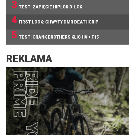
3
TEST: ZAPIĘCIE HIPLOK D-LOK
4
FIRST LOOK: CHWYTY DMR DEATHGRIP
5
TEST: CRANK BROTHERS KLIC HV + F15
REKLAMA