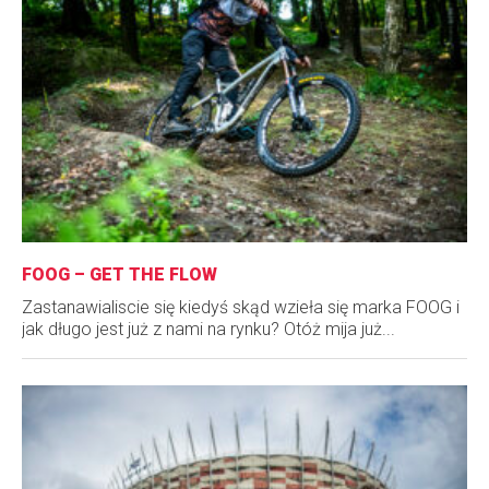
FOOG – GET THE FLOW
Zastanawialiscie się kiedyś skąd wzieła się marka FOOG i
jak długo jest już z nami na rynku? Otóż mija już...