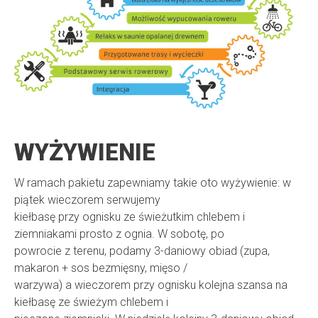
WYŻYWIENIE
W ramach pakietu zapewniamy takie oto wyżywienie: w
piątek wieczorem serwujemy
kiełbasę przy ognisku ze świeżutkim chlebem i
ziemniakami prosto z ognia. W sobotę, po
powrocie z terenu, podamy 3-daniowy obiad (zupa,
makaron + sos bezmięsny, mięso /
warzywa) a wieczorem przy ognisku kolejna szansa na
kiełbasę ze świeżym chlebem i