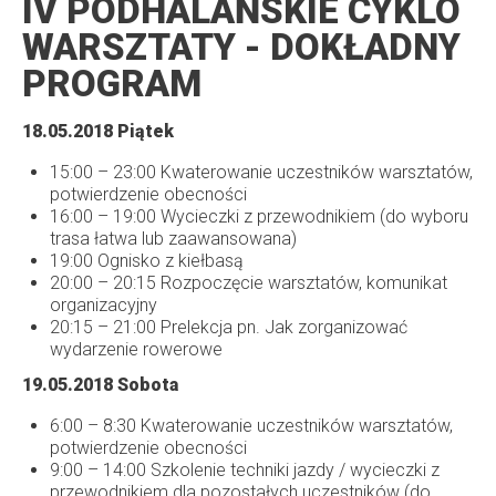
IV PODHALAŃSKIE CYKLO
WARSZTATY - DOKŁADNY
PROGRAM
18.05.2018 Piątek
15:00 – 23:00 Kwaterowanie uczestników warsztatów,
potwierdzenie obecności
16:00 – 19:00 Wycieczki z przewodnikiem (do wyboru
trasa łatwa lub zaawansowana)
19:00 Ognisko z kiełbasą
20:00 – 20:15 Rozpoczęcie warsztatów, komunikat
organizacyjny
20:15 – 21:00 Prelekcja pn. Jak zorganizować
wydarzenie rowerowe
19.05.2018 Sobota
6:00 – 8:30 Kwaterowanie uczestników warsztatów,
potwierdzenie obecności
9:00 – 14:00 Szkolenie techniki jazdy / wycieczki z
przewodnikiem dla pozostałych uczestników (do