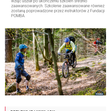
wziąć udział po ukończeniu szkoleń średnio
zaawansowanych. Szkolenie zaawansowane również
zostaną poprowadzone przez instruktorów z Fundacji
POMBA.