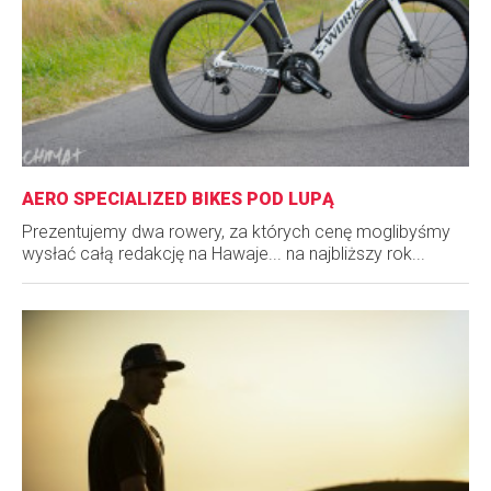
AERO SPECIALIZED BIKES POD LUPĄ
Prezentujemy dwa rowery, za których cenę moglibyśmy
wysłać całą redakcję na Hawaje... na najbliższy rok...