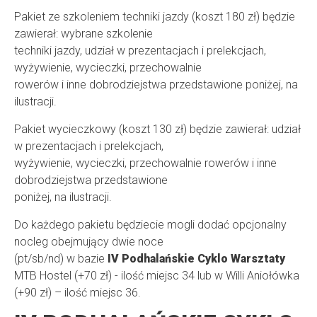
Pakiet ze szkoleniem techniki jazdy (koszt 180 zł) będzie
zawierał: wybrane szkolenie
techniki jazdy, udział w prezentacjach i prelekcjach,
wyżywienie, wycieczki, przechowalnie
rowerów i inne dobrodziejstwa przedstawione poniżej, na
ilustracji.
Pakiet wycieczkowy (koszt 130 zł) będzie zawierał: udział
w prezentacjach i prelekcjach,
wyżywienie, wycieczki, przechowalnie rowerów i inne
dobrodziejstwa przedstawione
poniżej, na ilustracji.
Do każdego pakietu będziecie mogli dodać opcjonalny
nocleg obejmujący dwie noce
(pt/sb/nd) w bazie
IV Podhalańskie Cyklo Warsztaty
MTB Hostel (+70 zł) - ilość miejsc 34 lub w Willi Aniołówka
(+90 zł) – ilość miejsc 36.