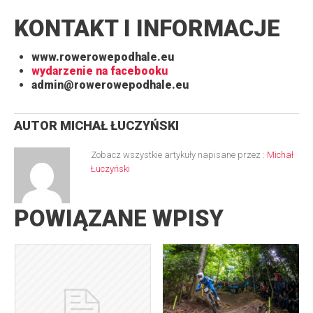
KONTAKT I INFORMACJE
www.rowerowepodhale.eu
wydarzenie na facebooku
admin@rowerowepodhale.eu
AUTOR
MICHAŁ ŁUCZYŃSKI
Zobacz wszystkie artykuły napisane przez :
Michał
Łuczyński
POWIĄZANE WPISY