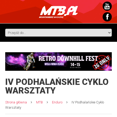
IV PODHALAŃSKIE CYKLO
WARSZTATY
Strona główna
MTB
Enduro
IV Podhalańskie Cyklo
Warsztaty