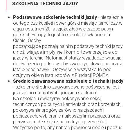
SZKOLENIA TECHNIKI JAZDY
Podstawowe szkolenie techniki jazdy
- niezależnie
od tego czy kupiłeś rower górski miesiąc temu, czy w
ciągu ostatnich 20 lat zjeździłeś większość pasm
górskich Europy, to jest to szkolenie właśnie dla
Ciebie. Osoby
początkujące poznają na nim podstawy techniki jazdy
umożliwiające im płynne i komfortowe przejście do
jazdy w terenie. Natomiast starzy wyjadacze wracają
do ćwiczenia podstaw, aby zwalczyć utrwalone przez
lata błędne nawyki. Oczywiście wszystko to pod
czujnym okiem instruktorów z Fundacji POMBA.
Średnio zaawansowane szkolenie z techniki jazdy
- szkolenie średnio zaawansowane poświęcone jest
jeździe po naturalnych górskich szlakach.
Na szkoleniu ćwiczymy pokonywanie sekcji
technicznych po dużych kamieniach oraz korzeniach,
pokonywanie progów zarówno na zjazdach i
podjazdach, wybieranie najlepszej linii przejazdu oraz
pierwsze małe skoki z naturalnych przeszkód.
Wszystko po to, aby nabrać pewności siebie i poczuć