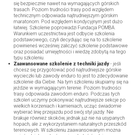
się bezpiecznie nawet na wymagających górskich
trasach. Poziom trudności trasy pod względem
technicznym odpowiada najtrudniejszym górskim
maratonom. Pod względem kondycyjnym jest dużo
łatwiej. Szkolenie poprowadzi Fundacja POMBA.
Warunkiem uczestnictwa jest odbycie szkolenia
podstawowego, czyli decydując się na to szkolenie
powinieneś wcześniej zaliczyć szkolenie podstawowe
oraz posiadać umiejętności i wiedzę zdobytą na tego
typu szkoleniu.
Zaawansowane szkolenie z techniki jazdy
- jeśli
chcesz się przygotować pod najtrudniejsze górskie
wycieczki lub zawody enduro to jest to zdecydowanie
szkolenie dla Ciebie. Na tym szkoleniu skupiamy się na
jeździe w wymagającym terenie. Poziom trudności
trasy odpowiada zawodom enduro. Podczas tych
szkoleń uczymy pokonywać najtrudniejsze sekcje po
wielkich korzeniach i kamieniach, ucząc świadomie
wybierać linię przejazdu pod swój styl jazdy. Nie
brakuje również skoków, jednak już nie na usypanych
hopach, ale z wykorzystaniem naturalnych przeszkód
terenowych. W szkoleniu zaawansowanym można