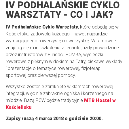
IV PODHALAŃSKIE CYKLO
WARSZTATY - CO I JAK?
IV Podhalańskie Cyklo Warsztaty
, które odbędą się w
Kościelisku, zadowolą każdego - nawet najbardziej
wymagającego rowerzystę i rowerzystkę. W ramówce
znajdują się m.in.: szkolenia z techniki jazdy prowadzone
przez instruktorów z Fundacji POMBA, wycieczki
rowerowe z pięknym widokiem na Tatry, ciekawe wykłady
i prezentacje o tematyce rowerowej, fizjoterapii
sportowej oraz pierwszej pomocy.
Wszystko zostanie zamknięte w klamrach rowerowej
integracji, więc nie zabraknie ogniska i korzennego na
miodzie. Bazą PCW będzie tradycyjnie
MTB Hostel w
Kościelisku
.
Zapisy ruszą 4 marca 2018 o godzinie 20:00.