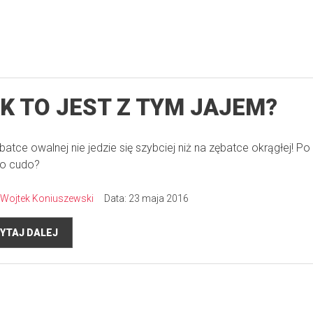
K TO JEST Z TYM JAJEM?
batce owalnej nie jedzie się szybciej niż na zębatce okrągłej! Po
o cudo?
Wojtek Koniuszewski
Data: 23 maja 2016
YTAJ DALEJ