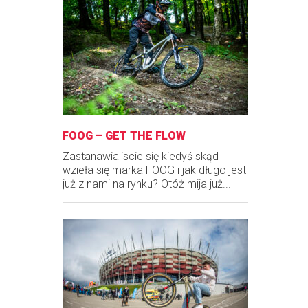
FOOG – GET THE FLOW
Zastanawialiscie się kiedyś skąd
wzieła się marka FOOG i jak długo jest
już z nami na rynku? Otóż mija już...