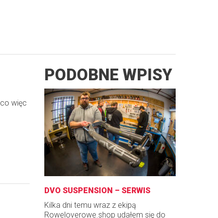
PODOBNE WPISY
 co więc
DVO SUSPENSION – SERWIS
Kilka dni temu wraz z ekipą
Roweloverowe.shop udałem się do