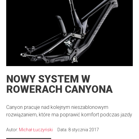
NOWY SYSTEM W
ROWERACH CANYONA
Canyon pracuje nad kolejnym nieszablonowym
rozwiązaniem, które ma poprawić komfort podczas jazdy
Autor:
Michał Łuczyński
Data: 8 stycznia 2017