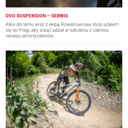
DVO SUSPENSION – SERWIS
Kilka dni temu wraz z ekipą Roweloverowe.shop udałem
się do Pragi, aby wziąć udział w szkoleniu z zakresu
serwisu amortyzatorów...