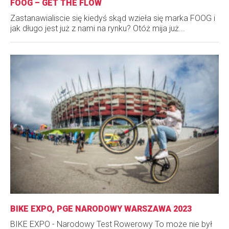
FOOG – GET THE FLOW
Zastanawialiscie się kiedyś skąd wzieła się marka FOOG i
jak długo jest już z nami na rynku? Otóż mija już...
BIKE EXPO, PGE NARODOWY WARSZAWA 2023
BIKE EXPO - Narodowy Test Rowerowy To może nie był