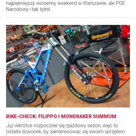
najpiękniejszy wiosenny weekend w Warszawie, ale PGE
Narodowy i tak tętnił...
BIKE-CHECK: FILIPPO I MONDRAKER SUMMUM
Już wkrótce rozpocznie się zjazdowy sezon, więc to
ostatni dzwonek, by zainteresować się swoim sprzętem.