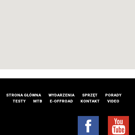
STRONA GŁÓWNA
WYDARZENIA
SPRZĘT
PORADY
TESTY
MTB
E-OFFROAD
KONTAKT
VIDEO