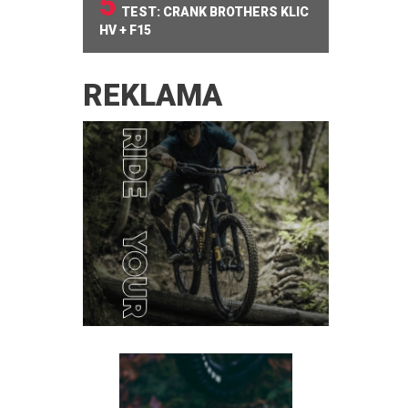
5
TEST: CRANK BROTHERS KLIC
HV + F15
REKLAMA