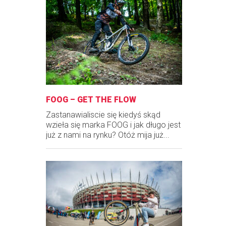
FOOG – GET THE FLOW
Zastanawialiscie się kiedyś skąd
wzieła się marka FOOG i jak długo jest
już z nami na rynku? Otóż mija już...