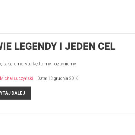
IE LEGENDY I JEDEN CEL
o, taką emeryturkę to my rozumiemy
Michał Łuczyński
Data: 13 grudnia 2016
YTAJ DALEJ