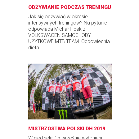
ODŻYWIANIE PODCZAS TRENINGU
Jak się odżywiać w okresie
intensywnych treningów? Na pytanie
odpowiada Michał Ficek z
VOLKSWAGEN SAMOCHODY
UŻYTKOWE MTB TEAM. Odpowiednia
dieta...
MISTRZOSTWA POLSKI DH 2019
W niedzielę, 15 września wyłonieni