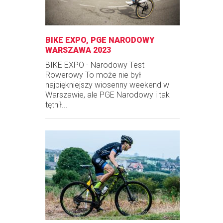
BIKE EXPO, PGE NARODOWY
WARSZAWA 2023
BIKE EXPO - Narodowy Test
Rowerowy To może nie był
najpiękniejszy wiosenny weekend w
Warszawie, ale PGE Narodowy i tak
tętnił...