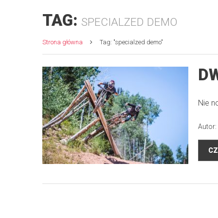
TAG:
SPECIALZED DEMO
Strona główna
Tag: "specialzed demo"
DW
Nie n
Autor:
CZ