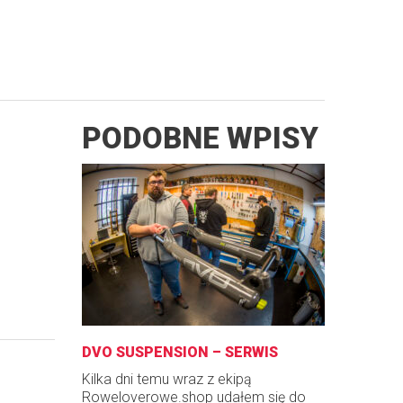
PODOBNE WPISY
DVO SUSPENSION – SERWIS
Kilka dni temu wraz z ekipą
Roweloverowe.shop udałem się do