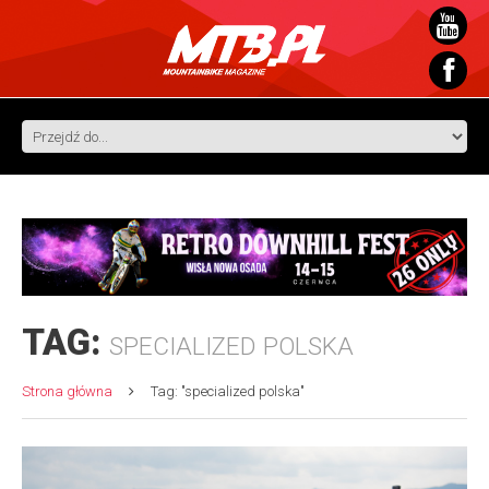
TAG:
SPECIALIZED POLSKA
Strona główna
Tag: "specialized polska"