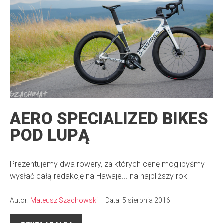
AERO SPECIALIZED BIKES
POD LUPĄ
Prezentujemy dwa rowery, za których cenę moglibyśmy
wysłać całą redakcję na Hawaje... na najbliższy rok
Autor:
Mateusz Szachowski
Data: 5 sierpnia 2016