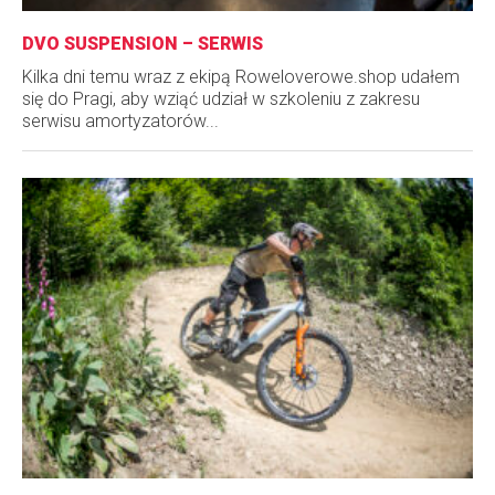
DVO SUSPENSION – SERWIS
Kilka dni temu wraz z ekipą Roweloverowe.shop udałem
się do Pragi, aby wziąć udział w szkoleniu z zakresu
serwisu amortyzatorów...