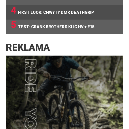
4
FIRST LOOK: CHWYTY DMR DEATHGRIP
5
TEST: CRANK BROTHERS KLIC HV + F15
REKLAMA