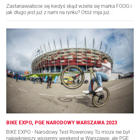
Zastanawialiscie się kiedyś skąd wzieła się marka FOOG i
jak długo jest już z nami na rynku? Otóż mija już...
BIKE EXPO, PGE NARODOWY WARSZAWA 2023
BIKE EXPO - Narodowy Test Rowerowy To może nie był
najpiękniejszy wiosenny weekend w Warszawie, ale PGE