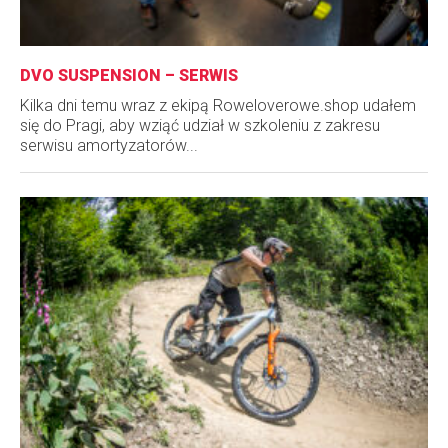
DVO SUSPENSION – SERWIS
Kilka dni temu wraz z ekipą Roweloverowe.shop udałem
się do Pragi, aby wziąć udział w szkoleniu z zakresu
serwisu amortyzatorów...