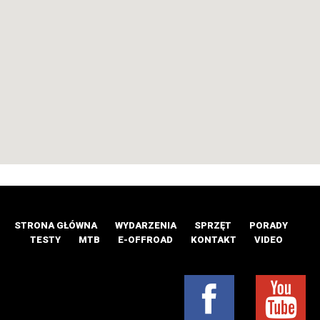
STRONA GŁÓWNA
WYDARZENIA
SPRZĘT
PORADY
TESTY
MTB
E-OFFROAD
KONTAKT
VIDEO