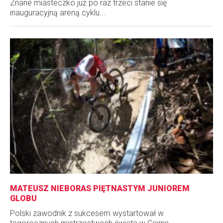
Znane miasteczko już po raz trzeci stanie się
inauguracyjną areną cyklu...
MATEUSZ NIEBORAS PIĘTNASTYM JUNIOREM
GLOBU
Polski zawodnik z sukcesem wystartował w