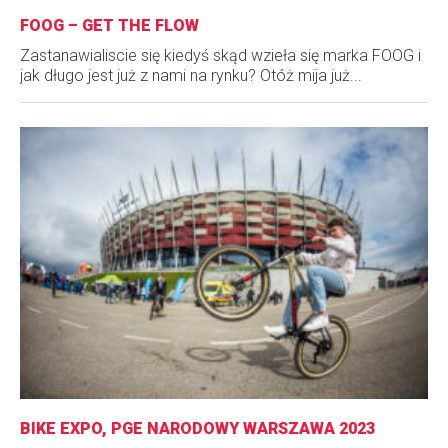
FOOG – GET THE FLOW
Zastanawialiscie się kiedyś skąd wzieła się marka FOOG i
jak długo jest już z nami na rynku? Otóż mija już...
BIKE EXPO, PGE NARODOWY WARSZAWA 2023