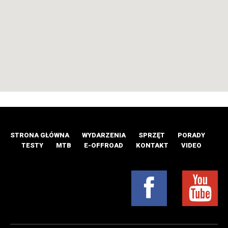
STRONA GŁÓWNA
WYDARZENIA
SPRZĘT
PORADY
TESTY
MTB
E-OFFROAD
KONTAKT
VIDEO