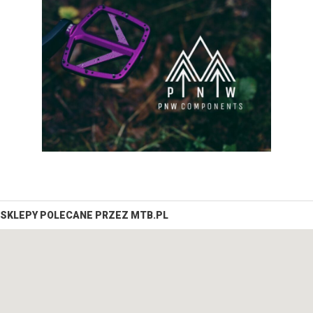
SKLEPY POLECANE PRZEZ MTB.PL