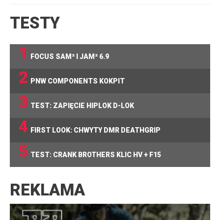
TESTY
1
FOCUS SAM² I JAM² 6.9
2
PNW COMPONENTS KOKPIT
3
TEST: ZAPIĘCIE HIPLOK D-LOK
4
FIRST LOOK: CHWYTY DMR DEATHGRIP
5
TEST: CRANK BROTHERS KLIC HV + F15
REKLAMA