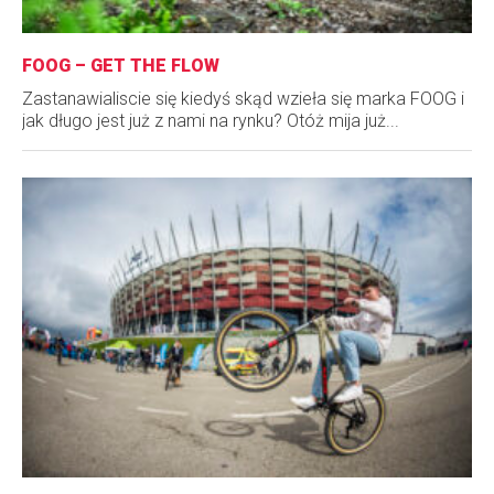
FOOG – GET THE FLOW
Zastanawialiscie się kiedyś skąd wzieła się marka FOOG i
jak długo jest już z nami na rynku? Otóż mija już...