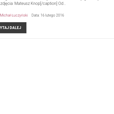
 zdjęcia: Mateusz Knop[/caption] Od…
Michał Łuczyński
Data: 16 lutego 2016
YTAJ DALEJ