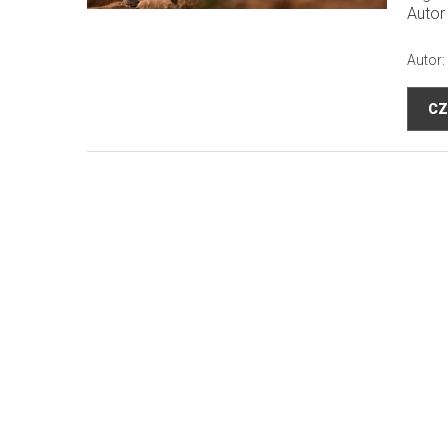
Autor
Autor:
CZ