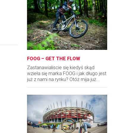
FOOG – GET THE FLOW
Zastanawialiscie się kiedyś skąd
wzieła się marka FOOG i jak długo jest
już z nami na rynku? Otóż mija już...