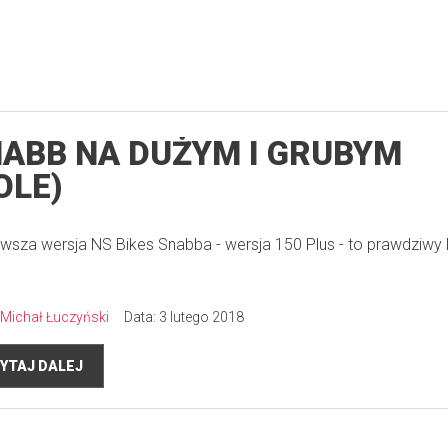
ABB NA DUŻYM I GRUBYM
OLE)
wsza wersja NS Bikes Snabba - wersja 150 Plus - to prawdziwy
Michał Łuczyński
Data: 3 lutego 2018
YTAJ DALEJ