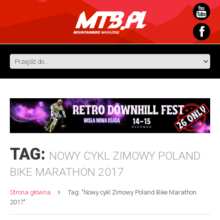
TAG:
NOWY CYKL ZIMOWY POLAND
BIKE MARATHON 2017
Strona główna
Tag: "Nowy cykl Zimowy Poland Bike Marathon
2017"