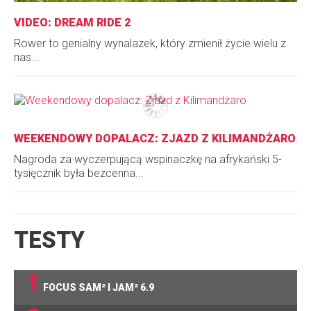
VIDEO: DREAM RIDE 2
Rower to genialny wynalazek, który zmienił życie wielu z
nas...
WEEKENDOWY DOPALACZ: ZJAZD Z KILIMANDŻARO
Nagroda za wyczerpującą wspinaczkę na afrykański 5-
tysięcznik była bezcenna...
TESTY
1
FOCUS SAM² I JAM² 6.9