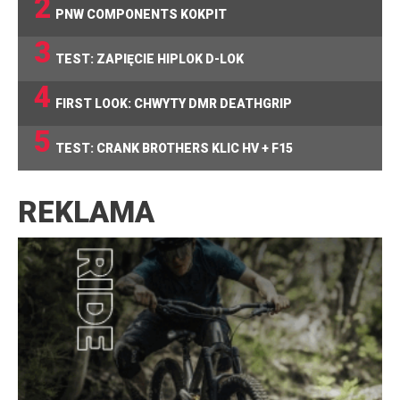
2
PNW COMPONENTS KOKPIT
3
TEST: ZAPIĘCIE HIPLOK D-LOK
4
FIRST LOOK: CHWYTY DMR DEATHGRIP
5
TEST: CRANK BROTHERS KLIC HV + F15
REKLAMA