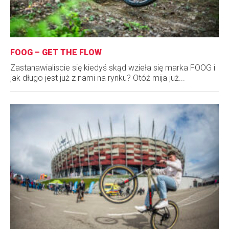
FOOG – GET THE FLOW
Zastanawialiscie się kiedyś skąd wzieła się marka FOOG i
jak długo jest już z nami na rynku? Otóż mija już...