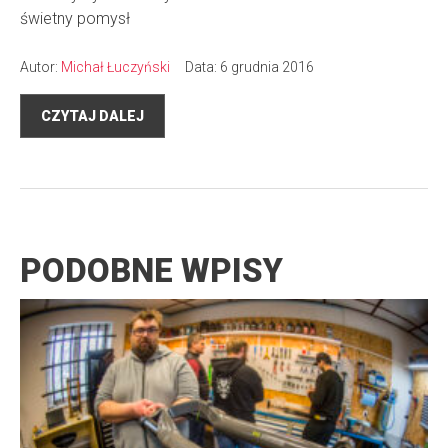
świetny pomysł
Autor:
Michał Łuczyński
Data: 6 grudnia 2016
CZYTAJ DALEJ
PODOBNE WPISY