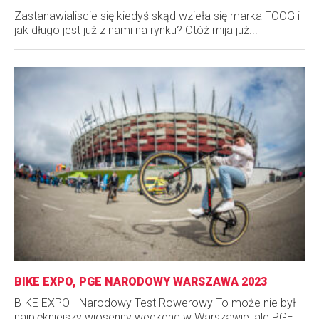
Zastanawialiscie się kiedyś skąd wzieła się marka FOOG i
jak długo jest już z nami na rynku? Otóż mija już...
BIKE EXPO, PGE NARODOWY WARSZAWA 2023
BIKE EXPO - Narodowy Test Rowerowy To może nie był
najpiękniejszy wiosenny weekend w Warszawie, ale PGE