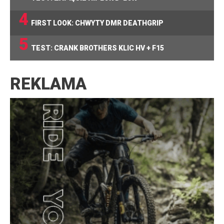
4
FIRST LOOK: CHWYTY DMR DEATHGRIP
5
TEST: CRANK BROTHERS KLIC HV + F15
REKLAMA