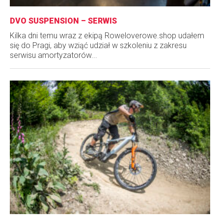
DVO SUSPENSION – SERWIS
Kilka dni temu wraz z ekipą Roweloverowe.shop udałem
się do Pragi, aby wziąć udział w szkoleniu z zakresu
serwisu amortyzatorów...