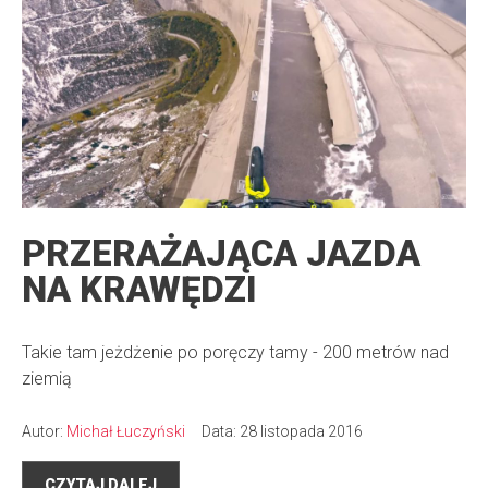
PRZERAŻAJĄCA JAZDA
NA KRAWĘDZI
Takie tam jeżdżenie po poręczy tamy - 200 metrów nad
ziemią
Autor:
Michał Łuczyński
Data: 28 listopada 2016
CZYTAJ DALEJ