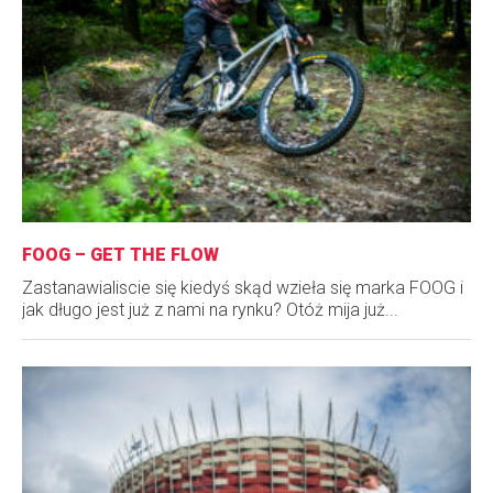
FOOG – GET THE FLOW
Zastanawialiscie się kiedyś skąd wzieła się marka FOOG i
jak długo jest już z nami na rynku? Otóż mija już...