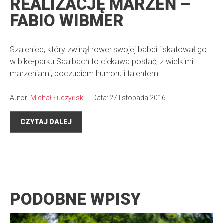
REALIZACJĘ MARZEŃ –
FABIO WIBMER
Szaleniec, który zwinął rower swojej babci i skatował go
w bike-parku Saalbach to ciekawa postać, z wielkimi
marzeniami, poczuciem humoru i talentem
Autor:
Michał Łuczyński
Data: 27 listopada 2016
CZYTAJ DALEJ
PODOBNE WPISY