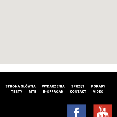
STRONA GŁÓWNA
WYDARZENIA
SPRZĘT
PORADY
TESTY
MTB
E-OFFROAD
KONTAKT
VIDEO