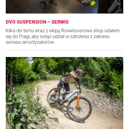
DVO SUSPENSION – SERWIS
Kilka dni temu wraz z ekipą Roweloverowe.shop udałem
się do Pragi, aby wziąć udział w szkoleniu z zakresu
serwisu amortyzatorów...