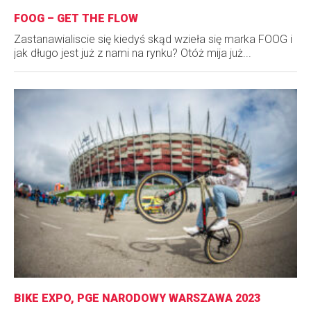
FOOG – GET THE FLOW
Zastanawialiscie się kiedyś skąd wzieła się marka FOOG i
jak długo jest już z nami na rynku? Otóż mija już...
BIKE EXPO, PGE NARODOWY WARSZAWA 2023