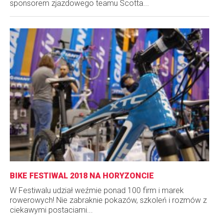
sponsorem zjazdowego teamu Scotta...
BIKE FESTIWAL 2018 NA HORYZONCIE
W Festiwalu udział weźmie ponad 100 firm i marek
rowerowych! Nie zabraknie pokazów, szkoleń i rozmów z
ciekawymi postaciami...