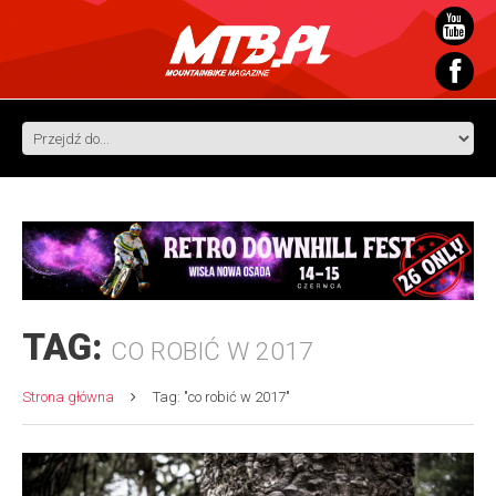
TAG:
CO ROBIĆ W 2017
Strona główna
Tag: "co robić w 2017"