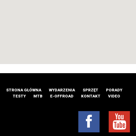
STRONA GŁÓWNA
WYDARZENIA
SPRZĘT
PORADY
TESTY
MTB
E-OFFROAD
KONTAKT
VIDEO