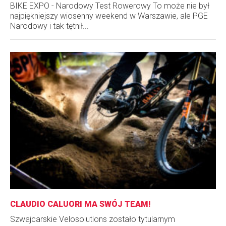
BIKE EXPO - Narodowy Test Rowerowy To może nie był
najpiękniejszy wiosenny weekend w Warszawie, ale PGE
Narodowy i tak tętnił...
CLAUDIO CALUORI MA SWÓJ TEAM!
Szwajcarskie Velosolutions zostało tytularnym