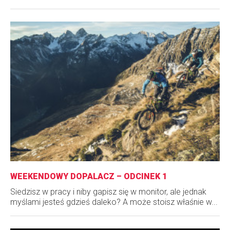
WEEKENDOWY DOPALACZ – ODCINEK 1
Siedzisz w pracy i niby gapisz się w monitor, ale jednak
myślami jesteś gdzieś daleko? A może stoisz właśnie w...