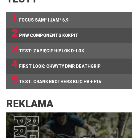
1
FOCUS SAM² I JAM² 6.9
2
PNW COMPONENTS KOKPIT
3
TEST: ZAPIĘCIE HIPLOK D-LOK
4
FIRST LOOK: CHWYTY DMR DEATHGRIP
5
TEST: CRANK BROTHERS KLIC HV + F15
REKLAMA