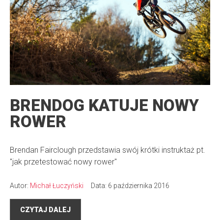
BRENDOG KATUJE NOWY
ROWER
Brendan Fairclough przedstawia swój krótki instruktaż pt.
"jak przetestować nowy rower"
Autor:
Michał Łuczyński
Data: 6 października 2016
CZYTAJ DALEJ