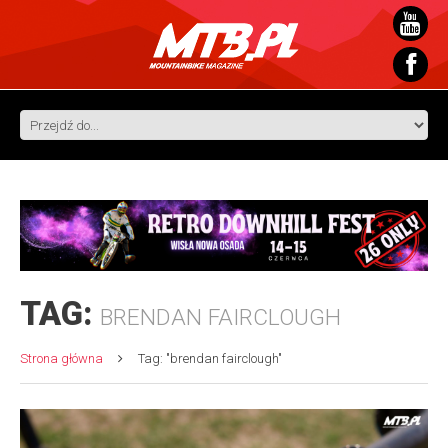
TAG:
BRENDAN FAIRCLOUGH
Strona główna
Tag: "brendan fairclough"