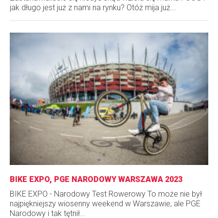
jak długo jest już z nami na rynku? Otóż mija już...
BIKE EXPO, PGE NARODOWY WARSZAWA 2023
BIKE EXPO - Narodowy Test Rowerowy To może nie był
najpiękniejszy wiosenny weekend w Warszawie, ale PGE
Narodowy i tak tętnił...