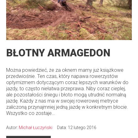
BŁOTNY ARMAGEDON
Można powiedzieć, że za oknem mamy już książkowe
przedwiośnie. Ten czas, który napawa rowerzystów
optymizmem dotyczącym coraz lepszych warunków do
jazdy, to często niełatwa przeprawa. Niby coraz cieplej,
ale pozostałości śniegu i błoto mogą utrudnić normalną
jazdę. Każdy z nas ma w swojej rowerowej metryce
zaliczoną przynajmniej jedną jazdę w konkretnym błocie.
Wszystko co zostaje…
Autor:
Michał Łuczyński
Data: 12 lutego 2016