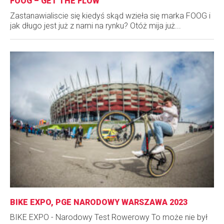
FOOG – GET THE FLOW
Zastanawialiscie się kiedyś skąd wzieła się marka FOOG i
jak długo jest już z nami na rynku? Otóż mija już...
BIKE EXPO, PGE NARODOWY WARSZAWA 2023
BIKE EXPO - Narodowy Test Rowerowy To może nie był