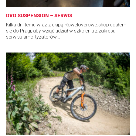
DVO SUSPENSION – SERWIS
Kilka dni temu wraz z ekipą Roweloverowe.shop udałem
się do Pragi, aby wziąć udział w szkoleniu z zakresu
serwisu amortyzatorów...