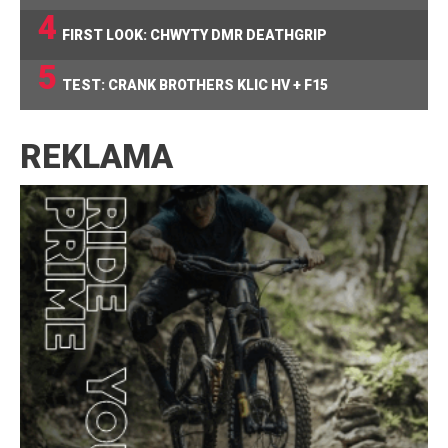
4
FIRST LOOK: CHWYTY DMR DEATHGRIP
5
TEST: CRANK BROTHERS KLIC HV + F15
REKLAMA