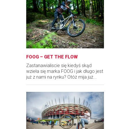
FOOG – GET THE FLOW
Zastanawialiscie się kiedyś skąd
wzieła się marka FOOG i jak długo jest
już z nami na rynku? Otóż mija już...