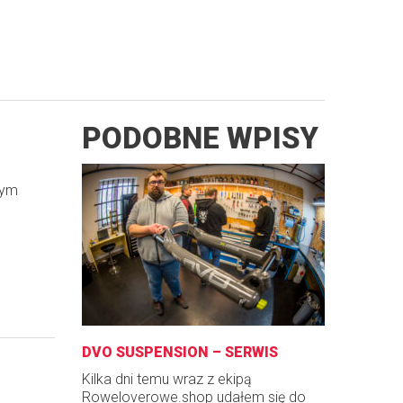
PODOBNE WPISY
zym
DVO SUSPENSION – SERWIS
Kilka dni temu wraz z ekipą
Roweloverowe.shop udałem się do