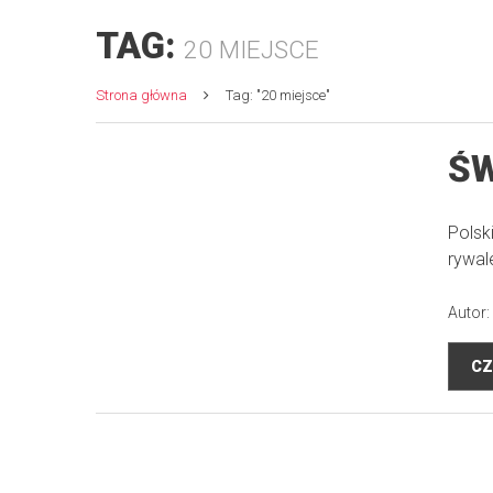
TAG:
20 MIEJSCE
Strona główna
Tag: "20 miejsce"
ŚW
Polsk
rywal
Autor:
CZ