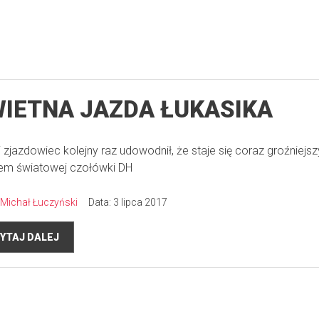
IETNA JAZDA ŁUKASIKA
i zjazdowiec kolejny raz udowodnił, że staje się coraz groźniejs
em światowej czołówki DH
Michał Łuczyński
Data: 3 lipca 2017
YTAJ DALEJ