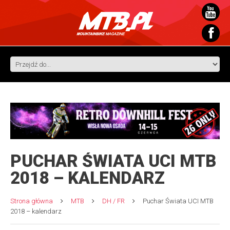
PUCHAR ŚWIATA UCI MTB
2018 – KALENDARZ
Strona główna
MTB
DH / FR
Puchar Świata UCI MTB
2018 – kalendarz