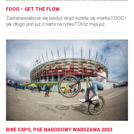
FOOG – GET THE FLOW
Zastanawialiscie się kiedyś skąd wzieła się marka FOOG i
jak długo jest już z nami na rynku? Otóż mija już...
BIKE EXPO, PGE NARODOWY WARSZAWA 2023