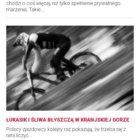
chodzi o coś więcej, niż tylko spełnienie prywatnego
marzenia. Takie...
ŁUKASIK I ŚLIWA BŁYSZCZĄ W KRANJSKIEJ GORZE
Polscy zjazdowcy kolejny raz pokazują, że trzeba się z
nimi liczyć...