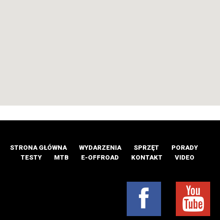
STRONA GŁÓWNA
WYDARZENIA
SPRZĘT
PORADY
TESTY
MTB
E-OFFROAD
KONTAKT
VIDEO