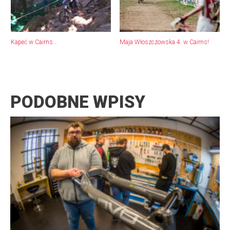
Kapeć w Cairns…
Maja Włoszczowska 4. w Cairns!
PODOBNE WPISY