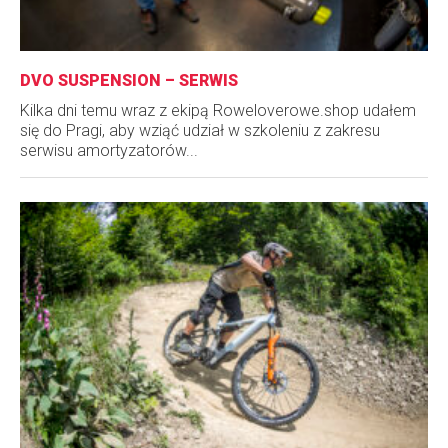
DVO SUSPENSION – SERWIS
Kilka dni temu wraz z ekipą Roweloverowe.shop udałem
się do Pragi, aby wziąć udział w szkoleniu z zakresu
serwisu amortyzatorów...