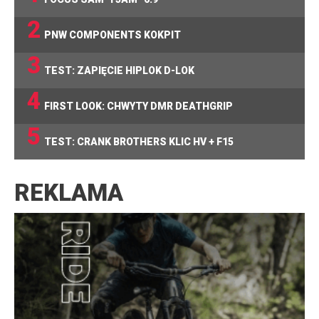
2
PNW COMPONENTS KOKPIT
3
TEST: ZAPIĘCIE HIPLOK D-LOK
4
FIRST LOOK: CHWYTY DMR DEATHGRIP
5
TEST: CRANK BROTHERS KLIC HV + F15
REKLAMA