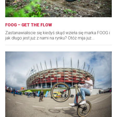
FOOG – GET THE FLOW
Zastanawialiscie się kiedyś skąd wzieła się marka FOOG i
jak długo jest już z nami na rynku? Otóż mija już...