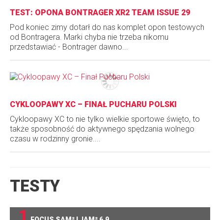
TEST: OPONA BONTRAGER XR2 TEAM ISSUE 29
Pod koniec zimy dotarł do nas komplet opon testowych
od Bontragera. Marki chyba nie trzeba nikomu
przedstawiać - Bontrager dawno...
CYKLOOPAWY XC – FINAŁ PUCHARU POLSKI
Cykloopawy XC to nie tylko wielkie sportowe święto, to
także sposobność do aktywnego spędzania wolnego
czasu w rodzinny gronie....
TESTY
1
FOCUS SAM² I JAM² 6.9