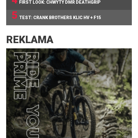
FIRST LOOK: CHWYTY DMR DEATHGRIP
5
TEST: CRANK BROTHERS KLIC HV + F15
REKLAMA