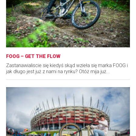
FOOG – GET THE FLOW
Zastanawialiscie się kiedyś skąd wzieła się marka FOOG i
jak długo jest już z nami na rynku? Otóż mija już...