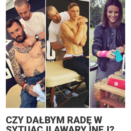
CZY DAŁBYM RADĘ W
SYTUACJI AWARYJNEJ?