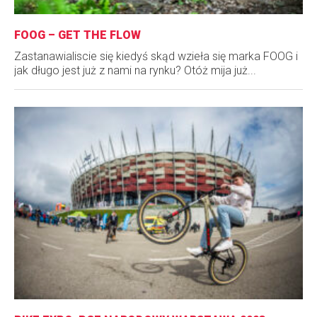
FOOG – GET THE FLOW
Zastanawialiscie się kiedyś skąd wzieła się marka FOOG i
jak długo jest już z nami na rynku? Otóż mija już...