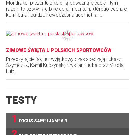
Mondraker prezentuje kolejną odważną kreację - tym
razem to sztywny e-bike do allmountain, którego cechuje
konkretna i bardzo nowoczesna geometria....
ZIMOWE ŚWIĘTA U POLSKICH SPORTOWCÓW
Przeczytajcie jak ten wyjątkowy czas spędzają Łukasz
Szymczuk, Kamil Kuczyński, Krystian Herba oraz Mikołaj
Luft...
TESTY
1
FOCUS SAM² I JAM² 6.9
2