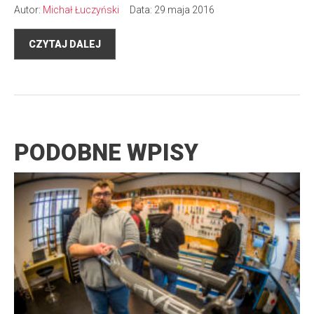
Autor:
Michał Łuczyński
Data: 29 maja 2016
CZYTAJ DALEJ
PODOBNE WPISY