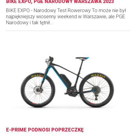
BIKE EXPO, PGE NARODOWY WARSZAWA 2023
BIKE EXPO - Narodowy Test Rowerowy To może nie był
najpiękniejszy wiosenny weekend w Warszawie, ale PGE
Narodowy i tak tętnił...
E-PRIME PODNOSI POPRZECZKĘ