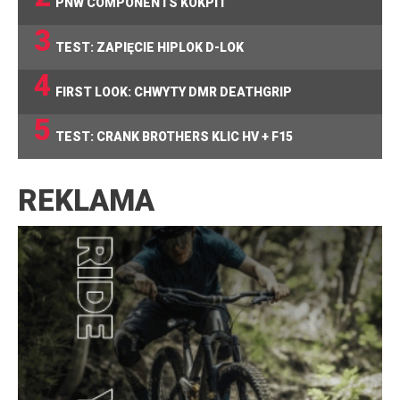
PNW COMPONENTS KOKPIT
3
TEST: ZAPIĘCIE HIPLOK D-LOK
4
FIRST LOOK: CHWYTY DMR DEATHGRIP
5
TEST: CRANK BROTHERS KLIC HV + F15
REKLAMA