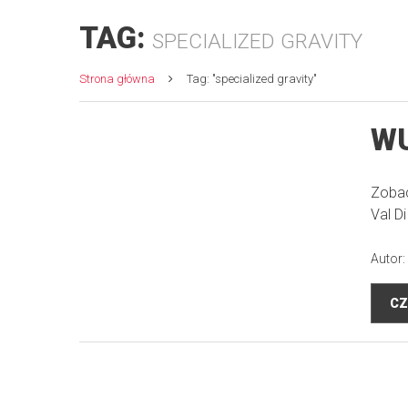
TAG:
SPECIALIZED GRAVITY
Strona główna
Tag: "specialized gravity"
W
Zobac
Val Di
Autor:
CZ