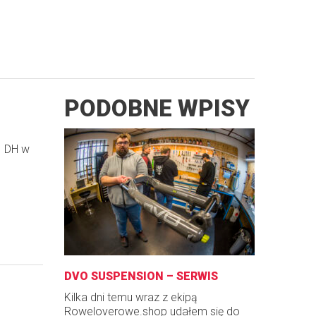
PODOBNE WPISY
I DH w
DVO SUSPENSION – SERWIS
Kilka dni temu wraz z ekipą
Roweloverowe.shop udałem się do