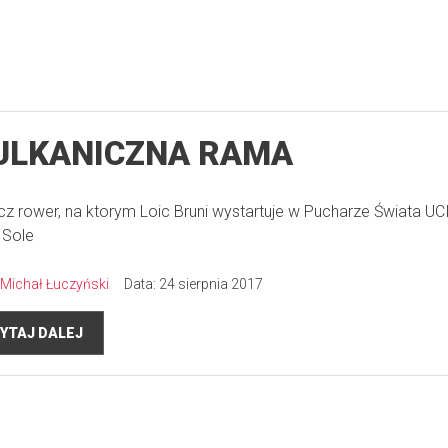
ULKANICZNA RAMA
z rower, na ktorym Loic Bruni wystartuje w Pucharze Świata UC
 Sole
Michał Łuczyński
Data: 24 sierpnia 2017
YTAJ DALEJ