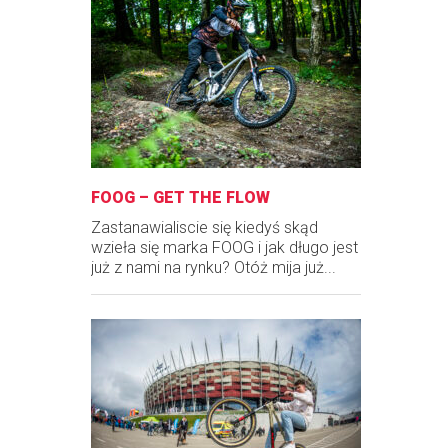
FOOG – GET THE FLOW
Zastanawialiscie się kiedyś skąd
wzieła się marka FOOG i jak długo jest
już z nami na rynku? Otóż mija już...