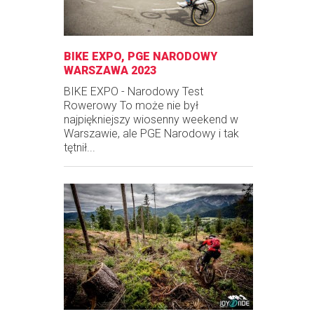
BIKE EXPO, PGE NARODOWY
WARSZAWA 2023
BIKE EXPO - Narodowy Test
Rowerowy To może nie był
najpiękniejszy wiosenny weekend w
Warszawie, ale PGE Narodowy i tak
tętnił...