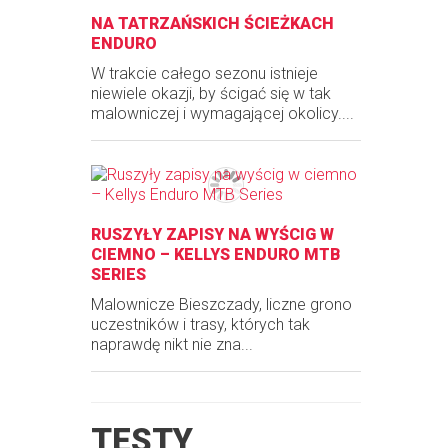
NA TATRZAŃSKICH ŚCIEŻKACH
ENDURO
W trakcie całego sezonu istnieje
niewiele okazji, by ścigać się w tak
malowniczej i wymagającej okolicy....
RUSZYŁY ZAPISY NA WYŚCIG W
CIEMNO – KELLYS ENDURO MTB
SERIES
Malownicze Bieszczady, liczne grono
uczestników i trasy, których tak
naprawdę nikt nie zna...
TESTY