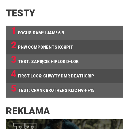
TESTY
1
FOCUS SAM² I JAM² 6.9
2
PNW COMPONENTS KOKPIT
3
TEST: ZAPIĘCIE HIPLOK D-LOK
4
FIRST LOOK: CHWYTY DMR DEATHGRIP
5
TEST: CRANK BROTHERS KLIC HV + F15
REKLAMA