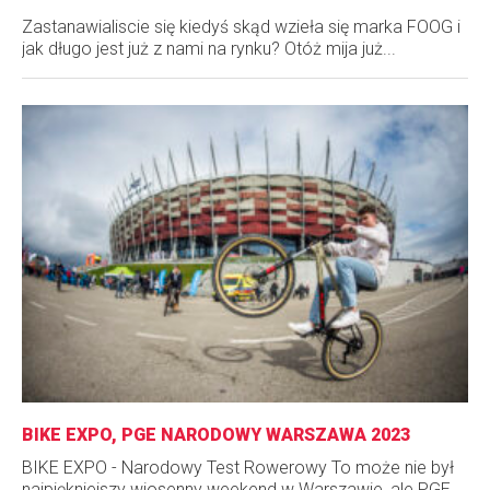
Zastanawialiscie się kiedyś skąd wzieła się marka FOOG i
jak długo jest już z nami na rynku? Otóż mija już...
BIKE EXPO, PGE NARODOWY WARSZAWA 2023
BIKE EXPO - Narodowy Test Rowerowy To może nie był
najpiękniejszy wiosenny weekend w Warszawie, ale PGE