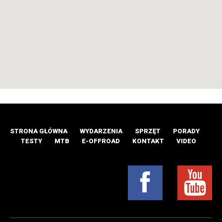
STRONA GŁÓWNA
WYDARZENIA
SPRZĘT
PORADY
TESTY
MTB
E-OFFROAD
KONTAKT
VIDEO