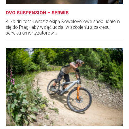
DVO SUSPENSION – SERWIS
Kilka dni temu wraz z ekipą Roweloverowe.shop udałem
się do Pragi, aby wziąć udział w szkoleniu z zakresu
serwisu amortyzatorów...