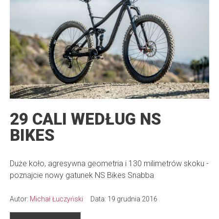
29 CALI WEDŁUG NS
BIKES
Duże koło, agresywna geometria i 130 milimetrów skoku -
poznajcie nowy gatunek NS Bikes Snabba
Autor:
Michał Łuczyński
Data: 19 grudnia 2016