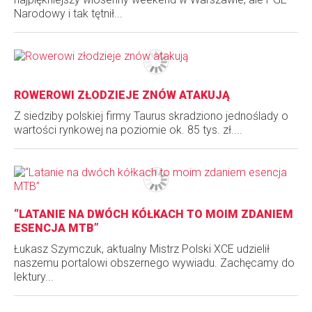
Narodowy i tak tętnił...
ROWEROWI ZŁODZIEJE ZNÓW ATAKUJĄ
Z siedziby polskiej firmy Taurus skradziono jednoślady o
wartości rynkowej na poziomie ok. 85 tys. zł....
“LATANIE NA DWÓCH KÓŁKACH TO MOIM ZDANIEM
ESENCJA MTB”
Łukasz Szymczuk, aktualny Mistrz Polski XCE udzielił
naszemu portalowi obszernego wywiadu. Zachęcamy do
lektury...