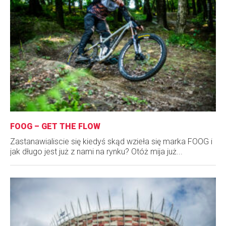
FOOG – GET THE FLOW
Zastanawialiscie się kiedyś skąd wzieła się marka FOOG i
jak długo jest już z nami na rynku? Otóż mija już...