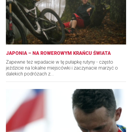
JAPONIA – NA ROWEROWYM KRAŃCU ŚWIATA
Zapewne też wpadacie w tę pułapkę rutyny - często
jeździcie na lokalne miejscówki i zaczynacie marzyć o
dalekich podróżach z...