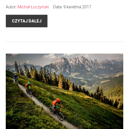
Autor:
Michał Łuczyński
Data: 9 kwietnia 2017
CZYTAJ DALEJ