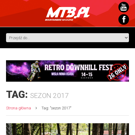
TAG:
SEZON 2017
Strona główna
Tag: "sezon 2017"