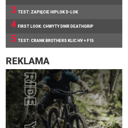
3
TEST: ZAPIĘCIE HIPLOK D-LOK
4
FIRST LOOK: CHWYTY DMR DEATHGRIP
5
TEST: CRANK BROTHERS KLIC HV + F15
REKLAMA