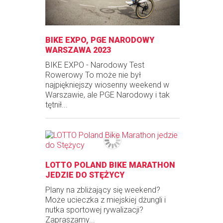
BIKE EXPO, PGE NARODOWY
WARSZAWA 2023
BIKE EXPO - Narodowy Test
Rowerowy To może nie był
najpiękniejszy wiosenny weekend w
Warszawie, ale PGE Narodowy i tak
tętnił...
LOTTO POLAND BIKE MARATHON
JEDZIE DO STĘŻYCY
Plany na zbliżający się weekend?
Może ucieczka z miejskiej dżungli i
nutka sportowej rywalizacji?
Zapraszamy...