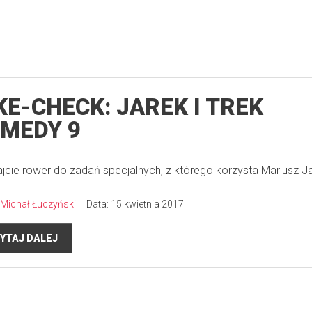
KE-CHECK: JAREK I TREK
MEDY 9
jcie rower do zadań specjalnych, z którego korzysta Mariusz J
Michał Łuczyński
Data: 15 kwietnia 2017
YTAJ DALEJ