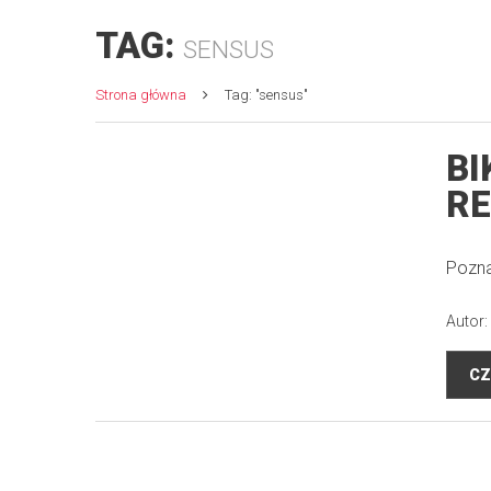
TAG:
SENSUS
Strona główna
Tag: "sensus"
BI
RE
Pozna
Autor:
CZ