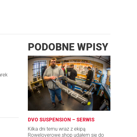
PODOBNE WPISY
arek
DVO SUSPENSION – SERWIS
Kilka dni temu wraz z ekipą
Roweloverowe.shop udałem się do