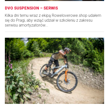
DVO SUSPENSION – SERWIS
Kilka dni temu wraz z ekipą Roweloverowe.shop udałem
się do Pragi, aby wziąć udział w szkoleniu z zakresu
serwisu amortyzatorów...