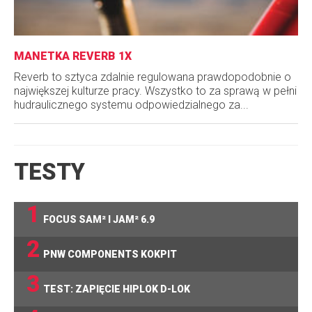
MANETKA REVERB 1X
Reverb to sztyca zdalnie regulowana prawdopodobnie o
największej kulturze pracy. Wszystko to za sprawą w pełni
hudraulicznego systemu odpowiedzialnego za...
TESTY
1
FOCUS SAM² I JAM² 6.9
2
PNW COMPONENTS KOKPIT
3
TEST: ZAPIĘCIE HIPLOK D-LOK