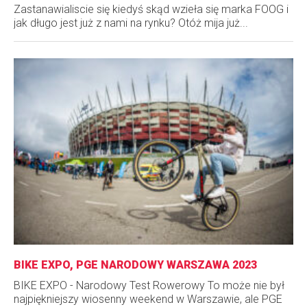
Zastanawialiscie się kiedyś skąd wzieła się marka FOOG i
jak długo jest już z nami na rynku? Otóż mija już...
BIKE EXPO, PGE NARODOWY WARSZAWA 2023
BIKE EXPO - Narodowy Test Rowerowy To może nie był
najpiękniejszy wiosenny weekend w Warszawie, ale PGE