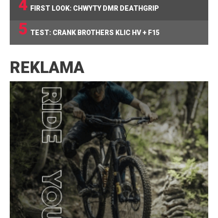
4
FIRST LOOK: CHWYTY DMR DEATHGRIP
5
TEST: CRANK BROTHERS KLIC HV + F15
REKLAMA