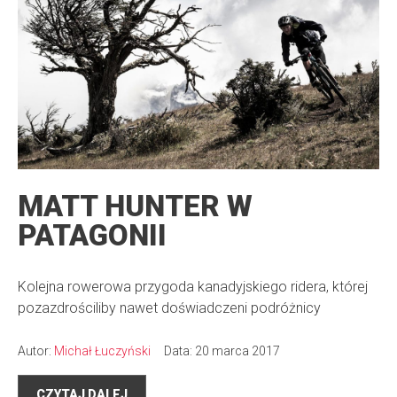
MATT HUNTER W
PATAGONII
Kolejna rowerowa przygoda kanadyjskiego ridera, której
pozazdrościliby nawet doświadczeni podróżnicy
Autor:
Michał Łuczyński
Data: 20 marca 2017
CZYTAJ DALEJ