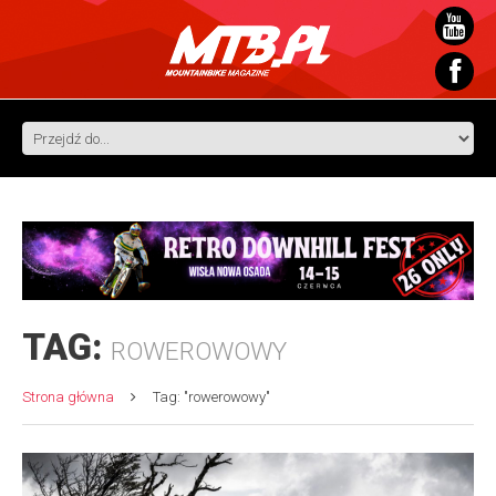
TAG:
ROWEROWOWY
Strona główna
Tag: "rowerowowy"